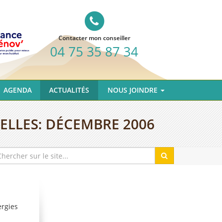
Contacter mon conseiller
04 75 35 87 34
AGENDA
ACTUALITÉS
NOUS JOINDRE
ELLES:
DÉCEMBRE 2006
ergies