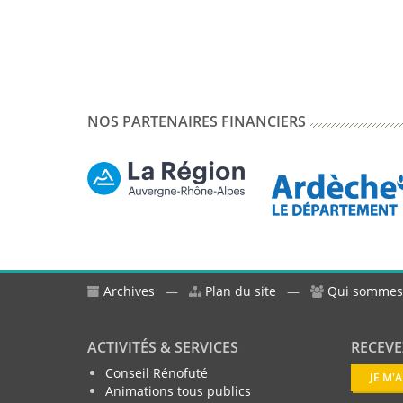
NOS PARTENAIRES FINANCIERS
Archives
—
Plan du site
—
Qui sommes
ACTIVITÉS & SERVICES
RECEVE
Conseil Rénofuté
JE M'
Animations tous publics