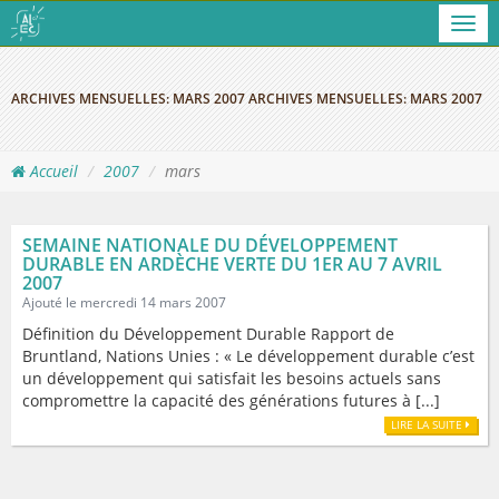
Men
ARCHIVES MENSUELLES:
MARS 2007
ARCHIVES MENSUELLES:
MARS 2007
Accueil
2007
mars
SEMAINE NATIONALE DU DÉVELOPPEMENT
DURABLE EN ARDÈCHE VERTE DU 1ER AU 7 AVRIL
2007
Ajouté le mercredi 14 mars 2007
Définition du Développement Durable Rapport de
Bruntland, Nations Unies : « Le développement durable c’est
un développement qui satisfait les besoins actuels sans
compromettre la capacité des générations futures à [...]
LIRE LA SUITE