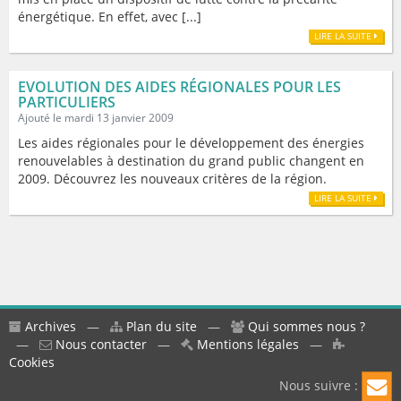
énergétique. En effet, avec [...]
LIRE LA SUITE
EVOLUTION DES AIDES RÉGIONALES POUR LES
PARTICULIERS
Ajouté le mardi 13 janvier 2009
Les aides régionales pour le développement des énergies
renouvelables à destination du grand public changent en
2009. Découvrez les nouveaux critères de la région.
LIRE LA SUITE
Archives
—
Plan du site
—
Qui sommes nous ?
—
Nous contacter
—
Mentions légales
—
Cookies
Nous suivre :