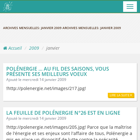
Men
ARCHIVES MENSUELLES:
JANVIER 2009
ARCHIVES MENSUELLES:
JANVIER 2009
Accueil
2009
janvier
POLÉNERGIE … AU FIL DES SAISONS, VOUS
PRÉSENTE SES MEILLEURS VOEUX
Ajouté le mercredi 14 janvier 2009
!http://polenergie.net/images/217.jpg!
LIRE LA SUITE
LA FEUILLE DE POLÉNERGIE N°26 EST EN LIGNE
Ajouté le mercredi 14 janvier 2009
!http://polenergie.net/images/205.jpg! Parce que la maîtrise
de l'énergie et ses enjeux sont l'affaire de tous, Polénergie a
mis en place un dispositif de lutte contre la précarité