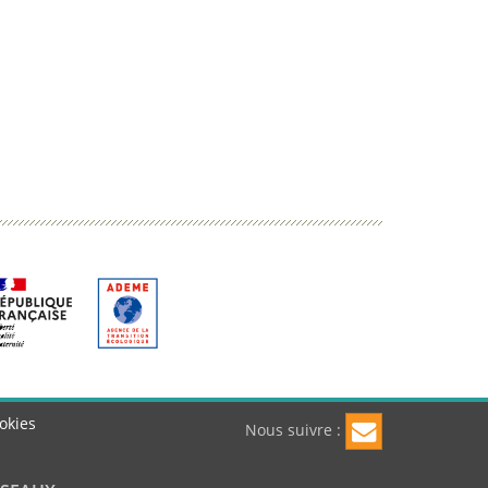
okies
Nous suivre :