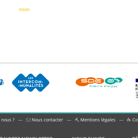
 nous ?
—
Nous contacter
—
Mentions légales
—
Co