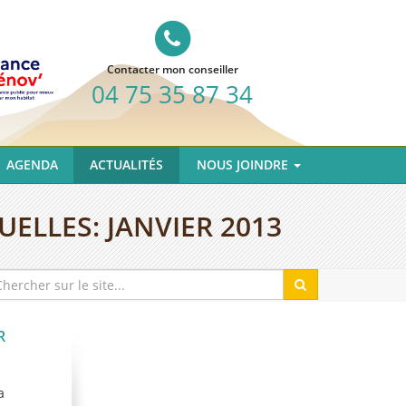
Contacter mon conseiller
04 75 35 87 34
AGENDA
ACTUALITÉS
NOUS JOINDRE
UELLES:
JANVIER 2013
R
a