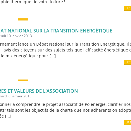
phie thermique de votre toiture !
LIR
AT NATIONAL SUR LA TRANSITION ENERGÉTIQUE
jeudi 10 janvier 2013
rnement lance un Débat National sur la Transition Énergétique. Il
r l'avis des citoyens sur des sujets tels que l'efficacité énergétique e
 le mix énergétique pour [...]
LIR
ES ET VALEURS DE L’ASSOCIATION
mardi 8 janvier 2013
donner à comprendre le projet associatif de Polénergie, clarifier nos
uts; tels sont les objectifs de la charte que nos adhérents on adopt
e [...]
LIR