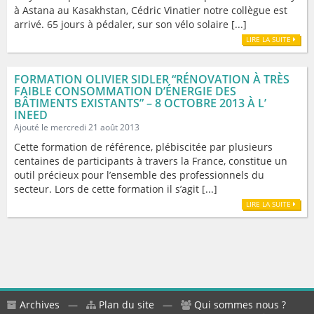
à Astana au Kasakhstan, Cédric Vinatier notre collègue est
arrivé. 65 jours à pédaler, sur son vélo solaire [...]
LIRE LA SUITE
FORMATION OLIVIER SIDLER “RÉNOVATION À TRÈS
FAIBLE CONSOMMATION D’ÉNERGIE DES
BÂTIMENTS EXISTANTS” – 8 OCTOBRE 2013 À L’
INEED
Ajouté le mercredi 21 août 2013
Cette formation de référence, plébiscitée par plusieurs
centaines de participants à travers la France, constitue un
outil précieux pour l’ensemble des professionnels du
secteur. Lors de cette formation il s’agit [...]
LIRE LA SUITE
Archives
—
Plan du site
—
Qui sommes nous ?