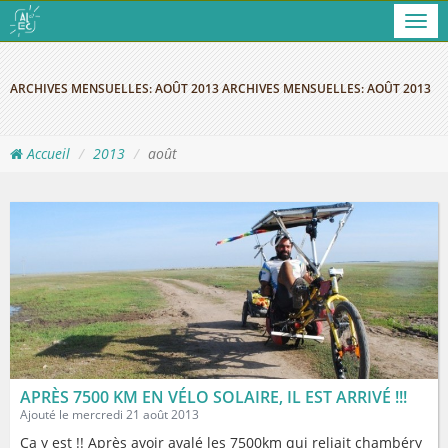
Men
ARCHIVES MENSUELLES:
AOÛT 2013
ARCHIVES MENSUELLES:
AOÛT 2013
Accueil
2013
août
APRÈS 7500 KM EN VÉLO SOLAIRE, IL EST ARRIVÉ !!!
Ajouté le mercredi 21 août 2013
Ca y est !! Après avoir avalé les 7500km qui reliait chambéry