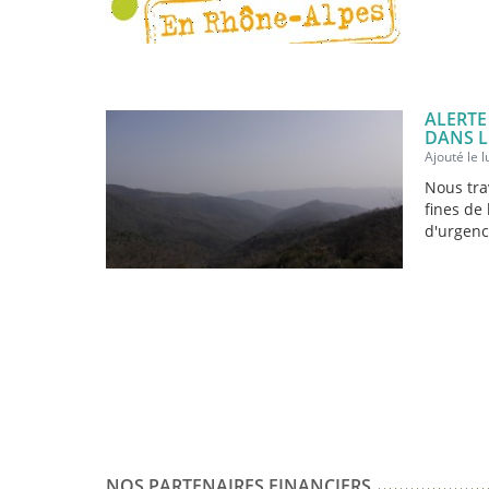
ALERTE
DANS L
Ajouté le 
Nous tra
fines de
d'urgence
NOS PARTENAIRES FINANCIERS