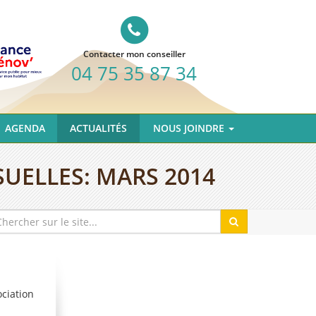
Contacter mon conseiller
04 75 35 87 34
AGENDA
ACTUALITÉS
NOUS JOINDRE
SUELLES:
MARS 2014
ciation