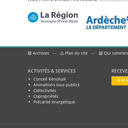
Archives
—
Plan du site
—
Qui sommes
ACTIVITÉS & SERVICES
RECEVE
Conseil Rénofuté
JE M'
Animations tous publics
Collectivités
Copropriétés
Précarité énergétique