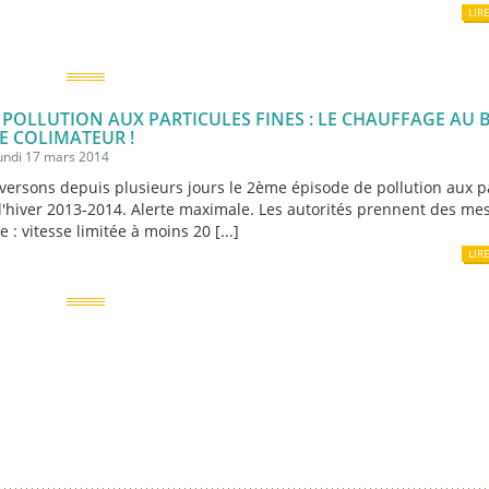
LIR
 POLLUTION AUX PARTICULES FINES : LE CHAUFFAGE AU 
E COLIMATEUR !
lundi 17 mars 2014
versons depuis plusieurs jours le 2ème épisode de pollution aux p
 l'hiver 2013-2014. Alerte maximale. Les autorités prennent des me
 : vitesse limitée à moins 20 [...]
LIR