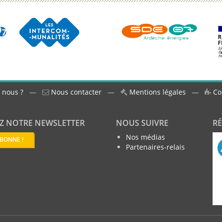
 nous ?
—
Nous contacter
—
Mentions légales
—
Co
Z NOTRE NEWSLETTER
NOUS SUIVRE
R
Nos médias
ABONNE !
Partenaires-relais