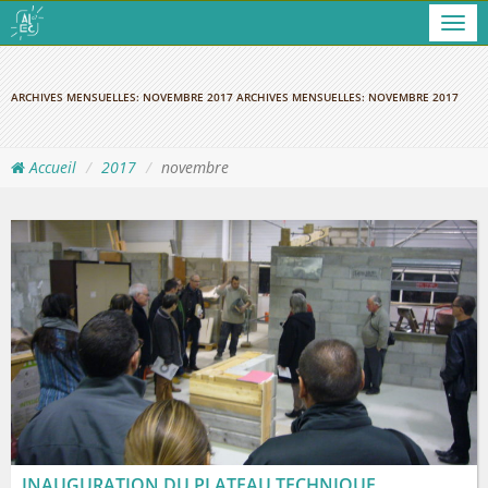
Men
ARCHIVES MENSUELLES:
NOVEMBRE 2017
ARCHIVES MENSUELLES:
NOVEMBRE 2017
Accueil
2017
novembre
INAUGURATION DU PLATEAU TECHNIQUE