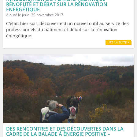
RÉNOFUTÉ ET DÉBAT SUR LA RÉNOVATION
ÉNERGÉTIQUE
Ajouté le jeudi 30 novembre 2017
C'était hier soir, découverte d'un nouvel outil au service des
professionnels du bâtiment et débat sur la rénovation
énergétique.
LIRE LA SUITE
DES RENCONTRES ET DES DÉCOUVERTES DANS LA
CADRE DE LA BALADE À ÉNERGIE POSITIVE –