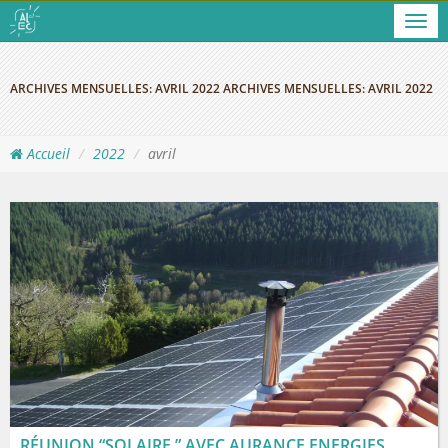
Men
ARCHIVES MENSUELLES:
AVRIL 2022
ARCHIVES MENSUELLES:
AVRIL 2022
Accueil
2022
avril
RÉUNION “SOLAIRE ” AVEC AURANCE ENERGIES