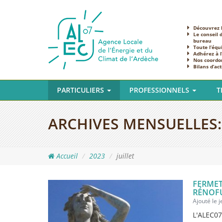
Découvrez l
Le conseil 
bureau
Toute l’équ
Adhérez à 
Nos coordo
Bilans d’act
PARTICULIERS
PROFESSIONNELS
T
ARCHIVES MENSUELLES
Accueil
2023
juillet
FERMET
RÉNOF
Ajouté le j
L'ALEC07