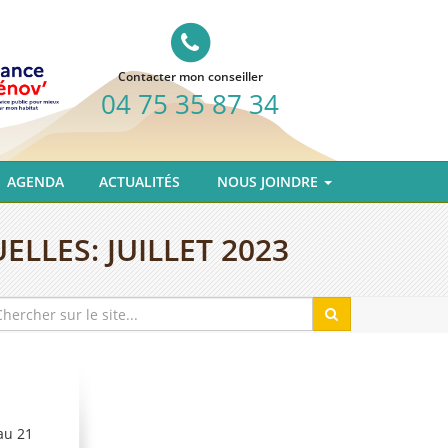
Contacter mon conseiller
04 75 35 87 34
AGENDA
ACTUALITÉS
NOUS JOINDRE
ELLES:
JUILLET 2023
au 21