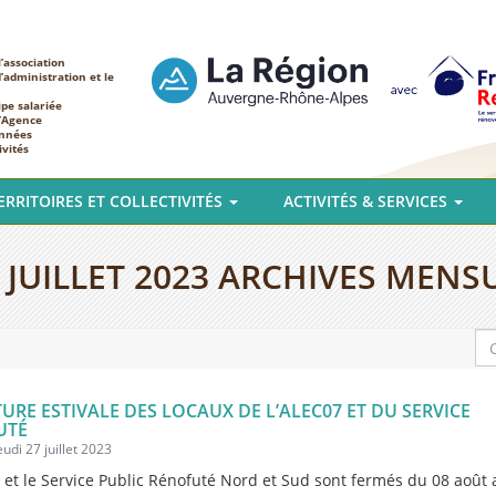
’association
d’administration et le
ipe salariée
l’Agence
nnées
ivités
ERRITOIRES ET COLLECTIVITÉS
ACTIVITÉS & SERVICES
:
JUILLET 2023
ARCHIVES MENSU
URE ESTIVALE DES LOCAUX DE L’ALEC07 ET DU SERVICE
UTÉ
eudi 27 juillet 2023
 et le Service Public Rénofuté Nord et Sud sont fermés du 08 août 