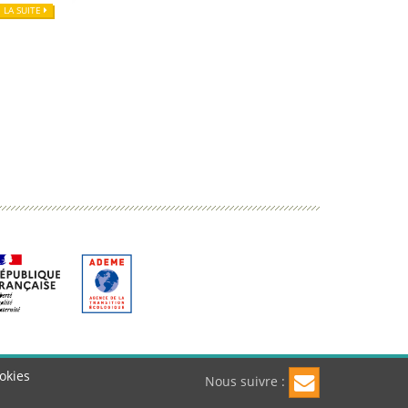
E LA SUITE
okies
Nous suivre :