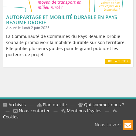
AUTOPARTAGE ET MOBILITÉ DURABLE EN PAYS
BEAUME-DROBIE
Ajouté le lundi 2 juin 2025
La Communauté de Communes du Pays Beaume-Drobie
souhaite promouvoir la mobilité durable sur son territoire.
Elle publie plusieurs guides pour le grand public et les
porteurs de projet.
LIRE LA SUITE
Archives
—
Plan du site
—
Qui sommes nous ?
—
Nous contacter
—
Mentions légales
—
Cookies
Nous suivre :