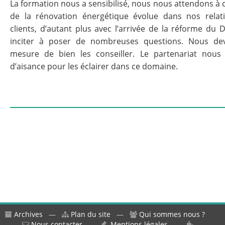
La formation nous a sensibilisé, nous nous attendons à c
de la rénovation énergétique évolue dans nos relat
clients, d’autant plus avec l’arrivée de la réforme du 
inciter à poser de nombreuses questions. Nous de
mesure de bien les conseiller. Le partenariat nous
d’aisance pour les éclairer dans ce domaine.
Archives
—
Plan du site
—
Qui sommes nous ?
—
Nous contacter
—
Mentions légales
—