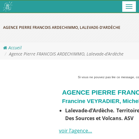
Men
AGENCE PIERRE FRANCOIS ARDECHIMMO, LALEVADE-D’ARDÈCHE
Accueil
Agence Pierre FRANCOIS ARDECHIMMO, Lalevade-d’Ardèche
Si vous ne pouvez pas lire ce message, con
AGENCE PIERRE FRAN
Francine VEYRADIER, Mich
Lalevade-d’Ardèche. Territo
Des Sources et Volcans. ASV
voir l’agence…