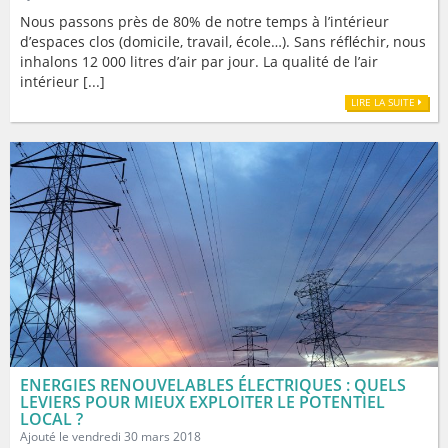
Nous passons près de 80% de notre temps à l’intérieur
d’espaces clos (domicile, travail, école…). Sans réfléchir, nous
inhalons 12 000 litres d’air par jour. La qualité de l’air
intérieur [...]
LIRE LA SUITE
ENERGIES RENOUVELABLES ÉLECTRIQUES : QUELS
LEVIERS POUR MIEUX EXPLOITER LE POTENTIEL
LOCAL ?
Ajouté le vendredi 30 mars 2018