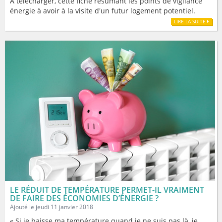
À télécharger, cette fiche résumant les points de vigilance
énergie à avoir à la visite d'un futur logement potentiel.
LIRE LA SUITE
LE RÉDUIT DE TEMPÉRATURE PERMET-IL VRAIMENT
DE FAIRE DES ÉCONOMIES D’ÉNERGIE ?
Ajouté le jeudi 11 janvier 2018
« Si je baisse ma température quand je ne suis pas là, je