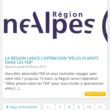
LA RÉGION LANCE L’OPÉRATION “VÉLOS PLIANTS
DANS LES TER”
Ajouté le jeudi 26 février 2015
Vous êtes abonné(e) TER et vous souhaitez voyager avec
votre vélo ? Jusqu'au 15 mars, la Région lance l'opération
"Vélos pliants dans les TER" pour vous inciter à abandonner
votre [...]
LIRE LA SUITE
Page précédente
1...
7
8
9
10
11