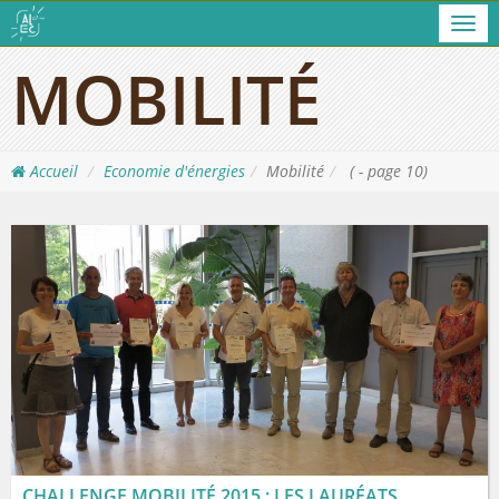
Men
MOBILITÉ
Accueil
Economie d'énergies
Mobilité
( - page 10)
CHALLENGE MOBILITÉ 2015 : LES LAURÉATS