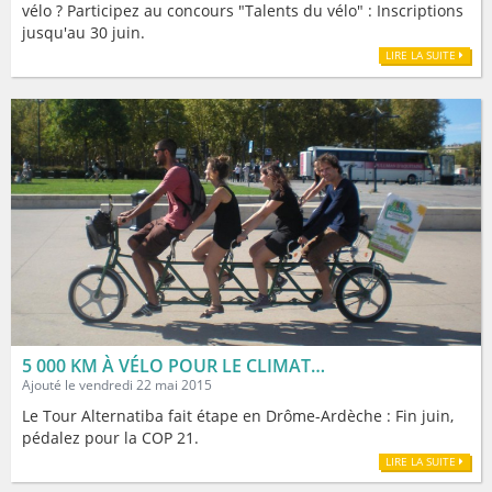
vélo ? Participez au concours "Talents du vélo" : Inscriptions
jusqu'au 30 juin.
LIRE LA SUITE
5 000 KM À VÉLO POUR LE CLIMAT…
Ajouté le vendredi 22 mai 2015
Le Tour Alternatiba fait étape en Drôme-Ardèche : Fin juin,
pédalez pour la COP 21.
LIRE LA SUITE