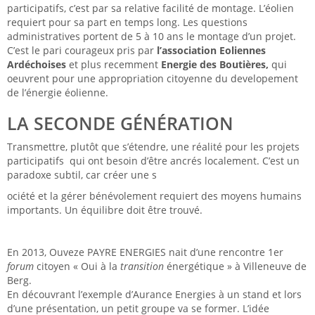
participatifs, c’est par sa relative facilité de montage. L’éolien
requiert pour sa part en temps long. Les questions
administratives portent de 5 à 10 ans le montage d’un projet.
C’est le pari courageux pris par
l’association Eoliennes
Ardéchoises
et plus recemment
Energie des Boutières,
qui
oeuvrent pour une appropriation citoyenne du developement
de l’énergie éolienne.
LA SECONDE GÉNÉRATION
Transmettre, plutôt que s’étendre, une réalité pour les projets
participatifs qui ont besoin d’être ancrés localement. C’est un
paradoxe subtil, car créer une s
ociété et la gérer bénévolement requiert des moyens humains
importants. Un équilibre doit être trouvé.
En 2013, Ouveze PAYRE ENERGIES nait d’une rencontre
1er
forum
citoyen « Oui à la
transition
énergétique »
à Villeneuve de
Berg.
En découvrant l’exemple d’Aurance Energies à un stand et lors
d’une présentation, un petit groupe va se former. L’idée