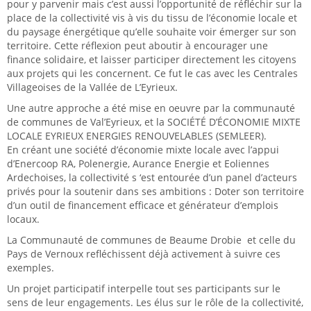
pour y parvenir mais c’est aussi l’opportunité de réfléchir sur la
place de la collectivité vis à vis du tissu de l’économie locale et
du paysage énergétique qu’elle souhaite voir émerger sur son
territoire. Cette réflexion peut aboutir à encourager une
finance solidaire, et laisser participer directement les citoyens
aux projets qui les concernent. Ce fut le cas avec les Centrales
Villageoises de la Vallée de L’Eyrieux.
Une autre approche a été mise en oeuvre par la communauté
de communes de Val’Eyrieux, et la SOCIÉTÉ D’ÉCONOMIE MIXTE
LOCALE EYRIEUX ENERGIES RENOUVELABLES (SEMLEER).
En créant une société d’économie mixte locale avec l’appui
d’Enercoop RA, Polenergie, Aurance Energie et Eoliennes
Ardechoises, la collectivité s ‘est entourée d’un panel d’acteurs
privés pour la soutenir dans ses ambitions : Doter son territoire
d’un outil de financement efficace et générateur d’emplois
locaux.
La Communauté de communes de Beaume Drobie et celle du
Pays de Vernoux refléchissent déjà activement à suivre ces
exemples.
Un projet participatif interpelle tout ses participants sur le
sens de leur engagements. Les élus sur le rôle de la collectivité,