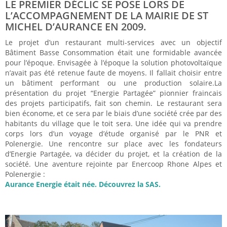
LE PREMIER DÉCLIC SE POSE LORS DE
L’ACCOMPAGNEMENT DE LA MAIRIE DE ST
MICHEL D’AURANCE EN 2009.
Le projet d’un restaurant multi-services avec un objectif
Bâtiment Basse Consommation était une formidable avancée
pour l’époque. Envisagée à l’époque la solution photovoltaïque
n’avait pas été retenue faute de moyens. Il fallait choisir entre
un bâtiment performant ou une production solaire.La
présentation du projet “Energie Partagée” pionnier fraincais
des projets participatifs, fait son chemin. Le restaurant sera
bien économe, et ce sera par le biais d’une société crée par des
habitants du village que le toit sera. Une idée qui va prendre
corps lors d’un voyage d’étude organisé par le PNR et
Polenergie. Une rencontre sur place avec les fondateurs
d’Energie Partagée, va décider du projet, et la création de la
société. Une aventure rejointe par Enercoop Rhone Alpes et
Polenergie :
Aurance Energie était née. Découvrez la SAS.