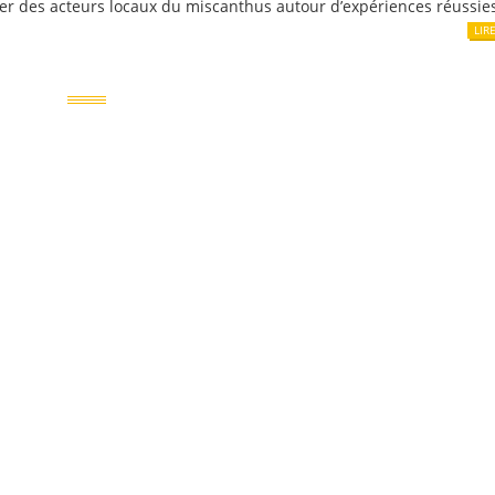
er des acteurs locaux du miscanthus autour d’expériences réussie
LIR