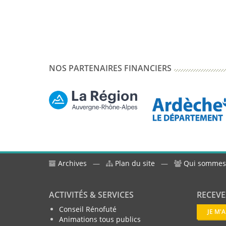
NOS PARTENAIRES FINANCIERS
Archives
—
Plan du site
—
Qui sommes
ACTIVITÉS & SERVICES
RECEVE
Conseil Rénofuté
JE M'
Animations tous publics