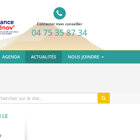
Contacter mon conseiller
04 75 35 87 34
AGENDA
ACTUALITÉS
NOUS JOINDRE
 LE
r