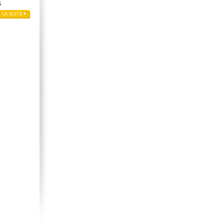
s
E LA SUITE