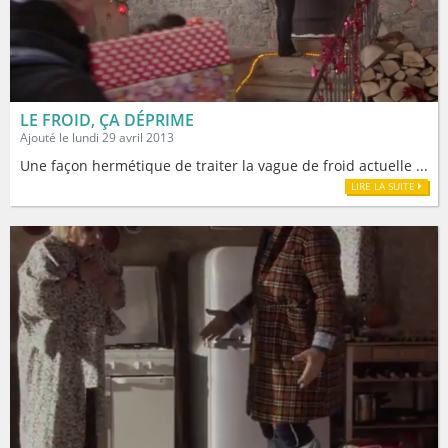
LE FROID, ÇA DÉPRIME
Ajouté le lundi 29 avril 2013
Une façon hermétique de traiter la vague de froid actuelle ...
LIRE LA SUITE