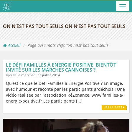
Men
ON N’EST PAS TOUT SEULS ON N’EST PAS TOUT SEULS
Accueil
Page avec mots clefs "on n’est pas tout seuls"
LE DÉFI FAMILLES À ENERGIE POSITIVE, BIENTÔT
INVITÉ SUR LES MARCHES CANNOISES ?
Ajouté le mercredi 23 juillet 2014
Qu’est ce que le Défi Familles à Energie Positive ? En image,
avec humour et raconté par les participants ardéchois ! Une
vidéo réalisée par l’association RéZonance. www.familles-a-
energie-positive.fr Les participants [...]
LIRE LA SUITE