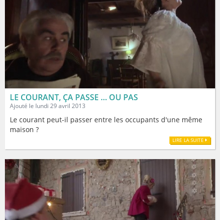
LE COURANT, ÇA PASSE … OU PAS
Ajouté le lundi 29 avril 2013
Le courant peut-il passer entre les occupants d'une même
maison ?
LIRE LA SUITE