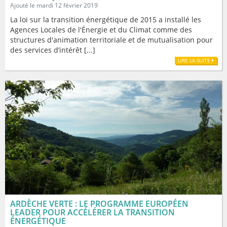
Ajouté le mardi 12 février 2019
La loi sur la transition énergétique de 2015 a installé les
Agences Locales de l'Énergie et du Climat comme des
structures d'animation territoriale et de mutualisation pour
des services d’intérêt [...]
LIRE LA SUITE
ARDÈCHE VERTE : LE PROGRAMME EUROPÉEN
LEADER POUR ACCÉLÉRER LA TRANSITION
ÉNERGÉTIQUE