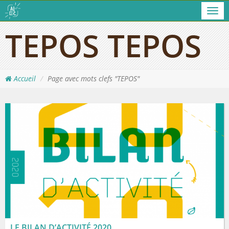
Men
TEPOS TEPOS
Accueil
Page avec mots clefs "TEPOS"
LE BILAN D’ACTIVITÉ 2020