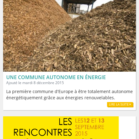
UNE COMMUNE AUTONOME EN ÉNERGIE
Ajouté le mardi 8 décembre 2015
La première commune d'Europe à être totalement autonome
énergétiquement grâce aux énergies renouvelables.
LIRE LA SUITE