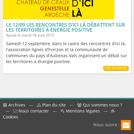
LE 12/09 LES RENCONTRES D’ICI LÀ DÉBATTENT SUR
LES TERRITOIRES À ÉNERGIE POSITIVE
Ajouté le mardi 18 août 2015
Samedi 12 septembre, dans le cadre des rencontres d'ici là,
l'association lignes d'horizon et la communauté de
communes du pays d'Aubenas-Vals organisent un débat sur
les territoires à énergie positive.
LIRE LA SUITE
Archives
—
Plan du site
—
Qui sommes nous ?
—
Nous contacter
—
Mentions légales
—
Cookies
Nous suivre :