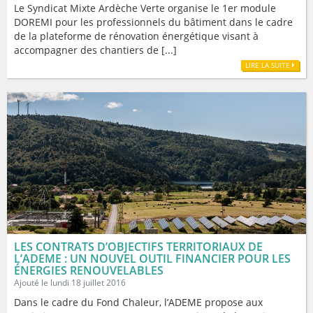
Le Syndicat Mixte Ardèche Verte organise le 1er module
DOREMI pour les professionnels du bâtiment dans le cadre
de la plateforme de rénovation énergétique visant à
accompagner des chantiers de [...]
LIRE LA SUITE
LES CONTRATS D’OBJECTIFS TERRITORIAUX DE
L’ADEME : UN NOUVEL OUTIL FINANCIER POUR LES
ÉNERGIES RENOUVELABLES
Ajouté le lundi 18 juillet 2016
Dans le cadre du Fond Chaleur, l’ADEME propose aux