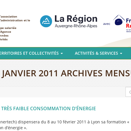
’association
d’administration et le
ipe salariée
l’Agence
nnées
ivités
ERRITOIRES ET COLLECTIVITÉS
ACTIVITÉS & SERVICES
:
JANVIER 2011
ARCHIVES MENS
 TRÈS FAIBLE CONSOMMATION D’ÉNERGIE
Enertech) dispensera du 8 au 10 février 2011 à Lyon sa formation «
n d’énergie ».