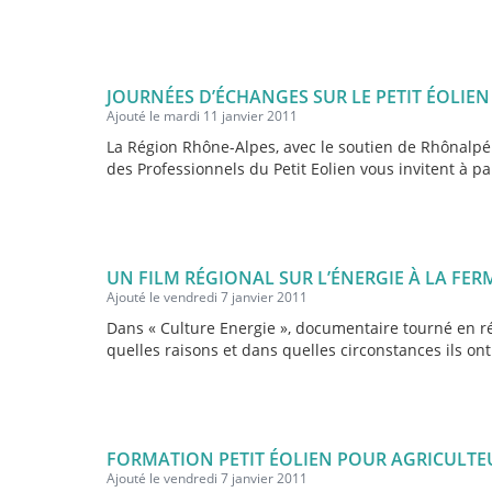
JOURNÉES D’ÉCHANGES SUR LE PETIT ÉOLIEN L
Ajouté le mardi 11 janvier 2011
La Région Rhône-Alpes, avec le soutien de Rhônalpén
des Professionnels du Petit Eolien vous invitent à par
UN FILM RÉGIONAL SUR L’ÉNERGIE À LA FERM
Ajouté le vendredi 7 janvier 2011
Dans « Culture Energie », documentaire tourné en r
quelles raisons et dans quelles circonstances ils on
FORMATION PETIT ÉOLIEN POUR AGRICULTE
Ajouté le vendredi 7 janvier 2011