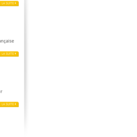
E LA SUITE
ançaise
E LA SUITE
ur
E LA SUITE