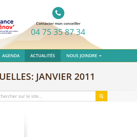
Contacter mon conseiller
04 75 35 87 34
AGENDA
ACTUALITÉS
NOUS JOINDRE
UELLES:
JANVIER 2011