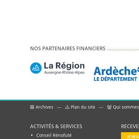
NOS PARTENAIRES FINANCIERS
Archives
—
Plan du site
—
Qui sommes
ACTIVITÉS & SERVICES
RECEVE
Conseil Rénofuté
JE M'