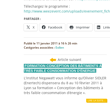
Télechargez le programme :
http://www.weezevent.com/uploads/evenement_fichi
PARTAGER :
X
Facebook
Imprimer
Link
Publié le
11 janvier 2011 à 16 h 26 min
Catégories associées :
Eolien
Article suivant
FORMATION CONCEPTION DES BÂTIMENTS À
TRÈS FAIBLE CONSOMMATION D'ÉNERGIE
L'institut Negawatt vous informe qu’Olivier SIDLER
(Enertech) dispensera du 8 au 10 février 2011 à
Lyon sa formation « Conception des bâtiments à
très faible consommation d’énergie ».
LIRE LA SUITE…