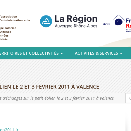
’association
d’administration et le
ipe salariée
l’Agence
nnées
ivités
ERRITOIRES ET COLLECTIVITÉS
ACTIVITÉS & SERVICES
IEN LE 2 ET 3 FEVRIER 2011 À VALENCE
 d’échanges sur le petit éolien le 2 et 3 fevrier 2011 à Valence
ien2011.fr