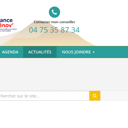
Contacter mon conseiller
04 75 35 87 34
AGENDA
ACTUALITÉS
NOUS JOINDRE