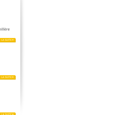
illère
E LA SUITE
E LA SUITE
E LA SUITE