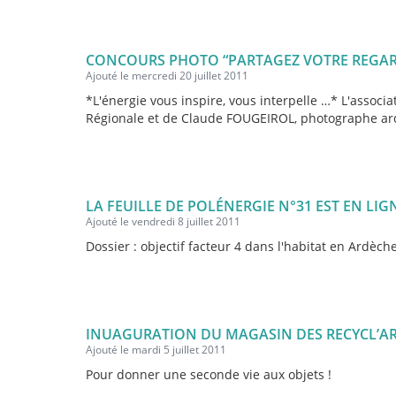
CONCOURS PHOTO “PARTAGEZ VOTRE REGARD
Ajouté le mercredi 20 juillet 2011
*L'énergie vous inspire, vous interpelle …* L'associ
Régionale et de Claude FOUGEIROL, photographe ardéc
LA FEUILLE DE POLÉNERGIE N°31 EST EN LIG
Ajouté le vendredi 8 juillet 2011
Dossier : objectif facteur 4 dans l'habitat en Ardèch
INUAGURATION DU MAGASIN DES RECYCL’A
Ajouté le mardi 5 juillet 2011
Pour donner une seconde vie aux objets !