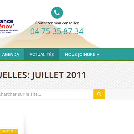
Contacter mon conseiller
04 75 35 87 34
AGENDA
ACTUALITÉS
NOUS JOINDRE
ELLES:
JUILLET 2011
E LA SUITE