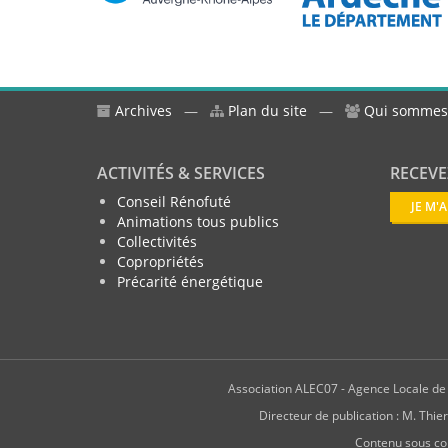
Archives
—
Plan du site
—
Qui sommes
ACTIVITÉS & SERVICES
RECEVE
Conseil Rénofuté
JE M'
Animations tous publics
Collectivités
Copropriétés
Précarité énergétique
Association ALEC07 - Agence Locale de l
Directeur de publication : M. T
Contenu sous co