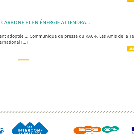
N CARBONE ET EN ÉNERGIE ATTENDRA…
lement adoptée ... Communiqué de presse du RAC-F, Les Amis de la Ter
national [...]
LIR