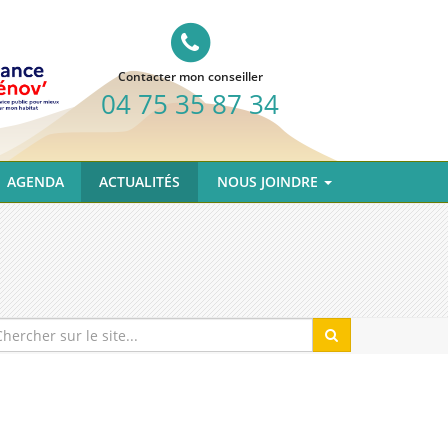
Contacter mon conseiller
04 75 35 87 34
AGENDA
ACTUALITÉS
NOUS JOINDRE