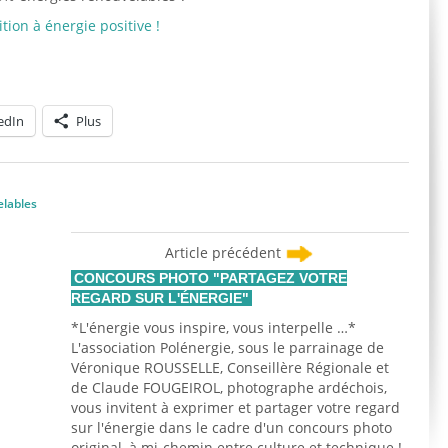
tion à énergie positive !
edIn
Plus
elables
Article précédent
CONCOURS PHOTO "PARTAGEZ VOTRE
REGARD SUR L'ÉNERGIE"
*L'énergie vous inspire, vous interpelle …*
L'association Polénergie, sous le parrainage de
Véronique ROUSSELLE, Conseillère Régionale et
de Claude FOUGEIROL, photographe ardéchois,
vous invitent à exprimer et partager votre regard
sur l'énergie dans le cadre d'un concours photo
original, à mi-chemin entre culture et technique !