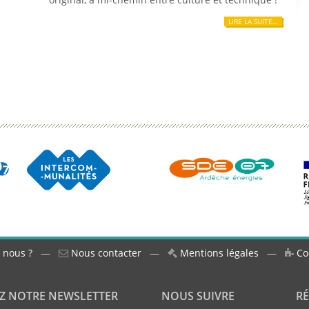
LIRE LA SUITE…
 nous ?
—
Nous contacter
—
Mentions légales
—
Co
Z NOTRE NEWSLETTER
NOUS SUIVRE
R