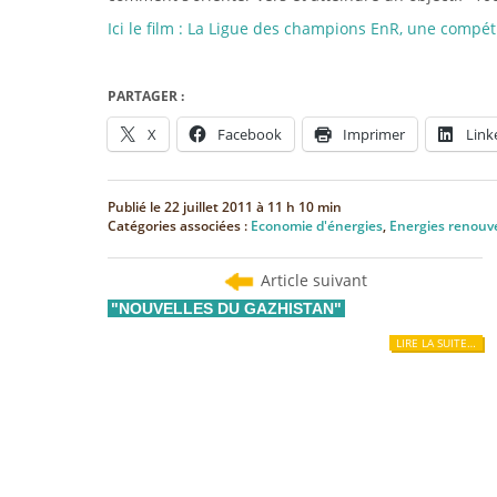
Ici le film : La Ligue des champions EnR, une compéti
PARTAGER :
X
Facebook
Imprimer
Link
Publié le
22 juillet 2011 à 11 h 10 min
Catégories associées :
Economie d'énergies
,
Energies renouv
Article suivant
"NOUVELLES DU GAZHISTAN"
LIRE LA SUITE…