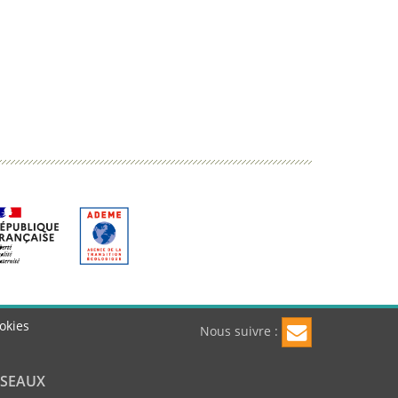
okies
Nous suivre :
ÉSEAUX