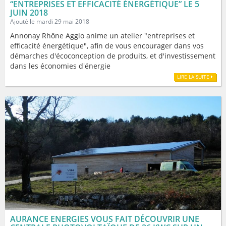
“ENTREPRISES ET EFFICACITÉ ÉNERGÉTIQUE” LE 5
JUIN 2018
Ajouté le mardi 29 mai 2018
Annonay Rhône Agglo anime un atelier "entreprises et
efficacité énergétique", afin de vous encourager dans vos
démarches d'écoconception de produits, et d'investissement
dans les économies d'énergie
LIRE LA SUITE
AURANCE ENERGIES VOUS FAIT DÉCOUVRIR UNE