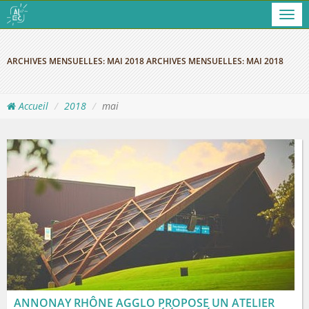
Men
ARCHIVES MENSUELLES:
MAI 2018
ARCHIVES MENSUELLES:
MAI 2018
Accueil
2018
mai
ANNONAY RHÔNE AGGLO PROPOSE UN ATELIER