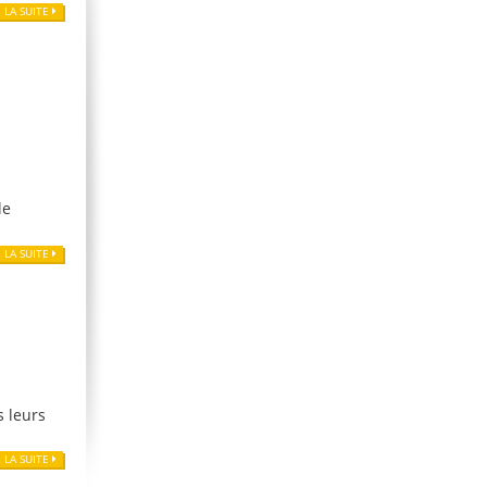
E LA SUITE
le
E LA SUITE
s leurs
E LA SUITE