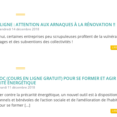
 LIGNE : ATTENTION AUX ARNAQUES À LA RÉNOVATION !!
 vendredi 14 décembre 2018
hui, certaines entreprises peu scrupuleuses profitent de la vulnéra
ges et des subventions des collectivités !
LIR
C (COURS EN LIGNE GRATUIT) POUR SE FORMER ET AGIR
ITÉ ÉNERGÉTIQUE
 mardi 11 décembre 2018
ter contre la précarité énergétique, un nouvel outil est à dispositio
nnels et bénévoles de l’action sociale et de l’amélioration de l’habi
r se former [...]
LIR