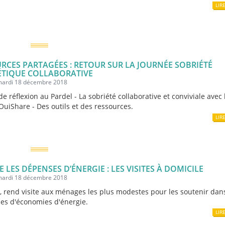
LIR
RCES PARTAGÉES : RETOUR SUR LA JOURNÉE SOBRIÉTÉ
ÉTIQUE COLLABORATIVE
 mardi 18 décembre 2018
e réflexion au Pardel - La sobriété collaborative et conviviale avec 
 OuiShare - Des outils et des ressources.
LIR
E LES DÉPENSES D’ÉNERGIE : LES VISITES À DOMICILE
 mardi 18 décembre 2018
, rend visite aux ménages les plus modestes pour les soutenir dan
s d'économies d'énergie.
LIR