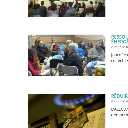
RESSOU
ÉNERG
Ajouté le
Journée d
collectif
RÉDUIR
Ajouté le
L'ALEC07
démarche