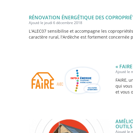
RÉNOVATION ÉNERGÉTIQUE DES COPROPRIÉ
Ajouté le jeudi 6 décembre 2018
L'ALEC07 sensibilise et accompagne les copropriétés
caractère rural, l'Ardèche est fortement concernée p
« FAIR
Ajouté le
FAIRE, u
qui vous
et vous o
AMÉLIO
OUTILS
Ajouté le