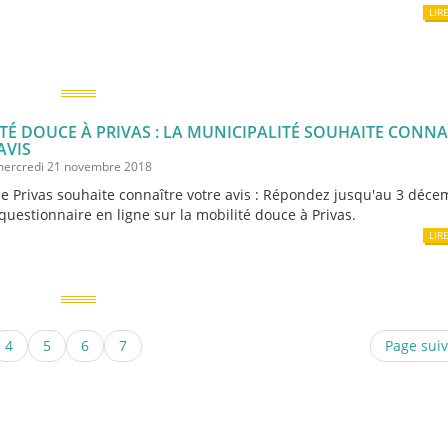
LIR
TÉ DOUCE À PRIVAS : LA MUNICIPALITÉ SOUHAITE CONNA
AVIS
 mercredi 21 novembre 2018
 de Privas souhaite connaître votre avis : Répondez jusqu'au 3 déc
questionnaire en ligne sur la mobilité douce à Privas.
LIR
4
5
6
7
Page sui