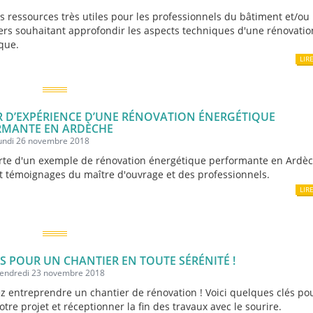
ls ressources très utiles pour les professionnels du bâtiment et/ou
iers souhaitant approfondir les aspects techniques d'une rénovatio
que.
LIR
 D’EXPÉRIENCE D’UNE RÉNOVATION ÉNERGÉTIQUE
RMANTE EN ARDÈCHE
lundi 26 novembre 2018
te d'un exemple de rénovation énergétique performante en Ardèc
t témoignages du maître d'ouvrage et des professionnels.
LIR
ÉS POUR UN CHANTIER EN TOUTE SÉRÉNITÉ !
 vendredi 23 novembre 2018
ez entreprendre un chantier de rénovation ! Voici quelques clés po
otre projet et réceptionner la fin des travaux avec le sourire.