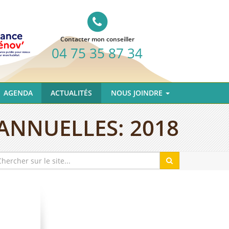
Contacter mon conseiller
04 75 35 87 34
AGENDA
ACTUALITÉS
NOUS JOINDRE
ANNUELLES:
2018