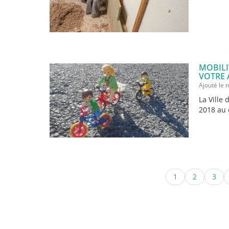
MOBILI
VOTRE 
Ajouté le
La Ville
2018 au 
1
2
3