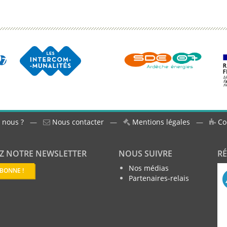
 nous ?
—
Nous contacter
—
Mentions légales
—
Co
Z NOTRE NEWSLETTER
NOUS SUIVRE
R
Nos médias
ABONNE !
Partenaires-relais