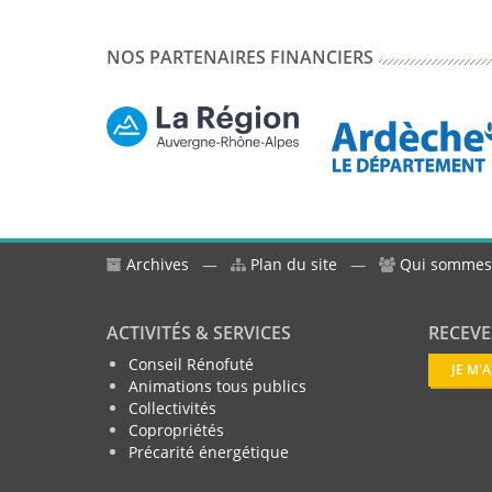
NOS PARTENAIRES FINANCIERS
Archives
—
Plan du site
—
Qui sommes
ACTIVITÉS & SERVICES
RECEVE
Conseil Rénofuté
JE M'
Animations tous publics
Collectivités
Copropriétés
Précarité énergétique