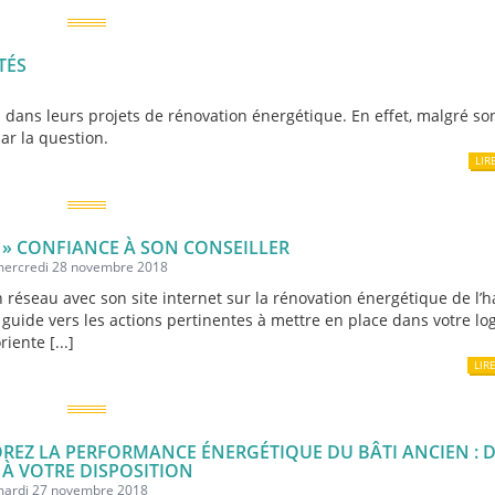
TÉS
 dans leurs projets de rénovation énergétique. En effet, malgré so
ar la question.
LIR
E » CONFIANCE À SON CONSEILLER
 mercredi 28 novembre 2018
n réseau avec son site internet sur la rénovation énergétique de l’h
 guide vers les actions pertinentes à mettre en place dans votre l
riente [...]
LIR
REZ LA PERFORMANCE ÉNERGÉTIQUE DU BÂTI ANCIEN : 
 À VOTRE DISPOSITION
 mardi 27 novembre 2018