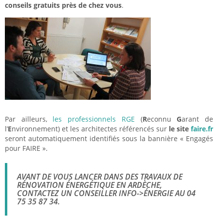
conseils gratuits près de chez vous
.
Par ailleurs,
les professionnels RGE
(
R
econnu
G
arant de
l’
E
nvironnement) et les architectes référencés sur
le site
faire.fr
seront automatiquement identifiés sous la bannière « Engagés
pour FAIRE ».
AVANT DE VOUS LANCER DANS DES TRAVAUX DE
RÉNOVATION ÉNERGÉTIQUE EN ARDÈCHE,
CONTACTEZ UN CONSEILLER INFO->ÉNERGIE AU 04
75 35 87 34.