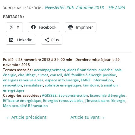
Source de cet article :
Newsletter #06- Automne 2018 – EIE AURA
PARTAGER :
X
Facebook
Imprimer
LinkedIn
Plus
Publié le
28 novembre 2018 à 8 h 00 min
- Dernière mise à jour le
29
novembre 2018
Termes associés :
accompagnement
,
aides financières
,
ardèche
,
bois-
énergie
,
chauffage
,
climat
,
conseil
,
défi familles à énergie positive
,
énergies renouvelables
,
espace info énergie
,
FAIRE
,
information
,
rénovation
,
sensibiliser
,
sobriété énergétique
,
territoire
,
transition
énergétique
Catégories associées :
AGISSEZ
,
Eco-construction
,
Economie d'énergies
,
Efficacité énergétique
,
Energies renouvelables
,
J’investis dans l’énergie
,
Mon actualité Rénovation
← Article précédent
Article suivant →