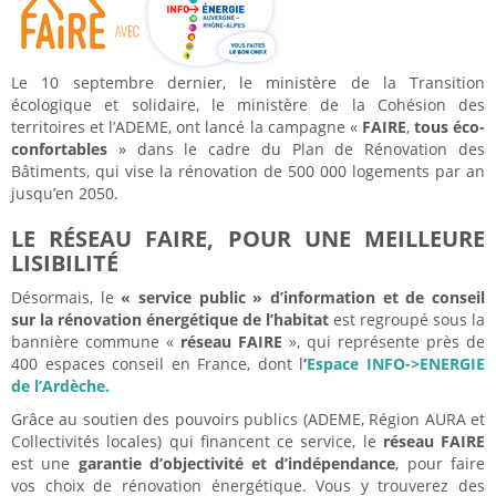
Le 10 septembre dernier, le ministère de la Transition
écologique et solidaire, le ministère de la Cohésion des
territoires et l’ADEME, ont lancé la campagne «
FAIRE
,
tous éco-
confortables
» dans le cadre du Plan de Rénovation des
Bâtiments, qui vise la rénovation de 500 000 logements par an
jusqu’en 2050.
LE RÉSEAU FAIRE, POUR UNE MEILLEURE
LISIBILITÉ
Désormais, le
« service public » d’information et de conseil
sur la rénovation énergétique de l’habitat
est regroupé sous la
bannière commune «
réseau FAIRE
», qui représente près de
400 espaces conseil en France, dont l
‘
Espace INFO->ENERGIE
de l’Ardèche.
Grâce au soutien des pouvoirs publics (ADEME, Région AURA et
Collectivités locales) qui financent ce service, le
réseau FAIRE
est une
garantie d’objectivité et d’indépendance
, pour faire
vos choix de rénovation énergétique. Vous y trouverez des