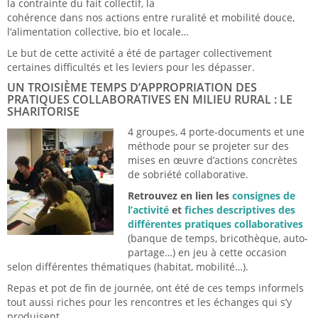
la contrainte du fait collectif, la
cohérence dans nos actions entre ruralité et mobilité douce,
l’alimentation collective, bio et locale…
Le but de cette activité a été de partager collectivement
certaines difficultés et les leviers pour les dépasser.
UN TROISIÈME TEMPS D’APPROPRIATION DES
PRATIQUES COLLABORATIVES EN MILIEU RURAL : LE
SHARITORISE
4 groupes, 4 porte-documents et une
méthode pour se projeter sur des
mises en œuvre d’actions concrètes
de sobriété collaborative.
Retrouvez en lien les
consignes de
l’activité
et
fiches descriptives des
différentes pratiques collaboratives
(banque de temps, bricothèque, auto-
partage…) en jeu à cette occasion
selon différentes thématiques (habitat, mobilité…).
Repas et pot de fin de journée, ont été de ces temps informels
tout aussi riches pour les rencontres et les échanges qui s’y
produisent.