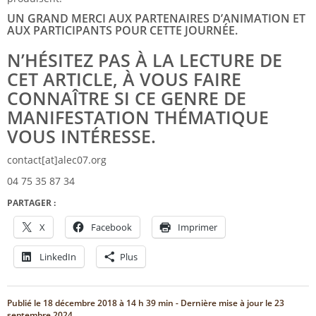
UN GRAND MERCI AUX PARTENAIRES D’ANIMATION ET
AUX PARTICIPANTS POUR CETTE JOURNÉE.
N’HÉSITEZ PAS À LA LECTURE DE
CET ARTICLE, À VOUS FAIRE
CONNAÎTRE SI CE GENRE DE
MANIFESTATION THÉMATIQUE
VOUS INTÉRESSE.
contact[at]alec07.org
04 75 35 87 34
PARTAGER :
X
Facebook
Imprimer
LinkedIn
Plus
Publié le
18 décembre 2018 à 14 h 39 min
- Dernière mise à jour le
23
septembre 2024