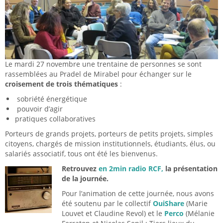
Le mardi 27 novembre une trentaine de personnes se sont
rassemblées au Pradel de Mirabel pour échanger sur le
croisement de trois thématiques
:
sobriété énergétique
pouvoir d’agir
pratiques collaboratives
Porteurs de grands projets, porteurs de petits projets, simples
citoyens, chargés de mission institutionnels, étudiants, élus, ou
salariés associatif, tous ont été les bienvenus.
Retrouve
z
en 2min radio RCF,
la présentation
de la journée.
Pour l’animation de cette journée, nous avons
été soutenu par le collectif
OuiShare
(Marie
Louvet et Claudine Revol) et le
Perco
(Mélanie