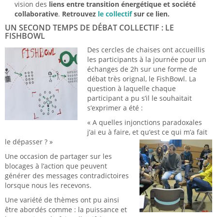
vision des
liens entre transition énergétique et société
collaborative
.
Retrouve
z
le collectif
sur ce lien.
UN SECOND TEMPS DE DÉBAT COLLECTIF : LE
FISHBOWL
Des cercles de chaises ont accueillis
les participants à la journée pour un
échanges de 2h sur une forme de
débat très orignal, le FishBowl. La
question à laquelle chaque
participant a pu s’il le souhaitait
s’exprimer a été :
« A quelles injonctions paradoxales
j’ai eu à faire, et qu’est ce qui m’a fait
le dépasser ? »
Une occasion de partager sur les
blocages à l’action que peuvent
générer des messages contradictoires
lorsque nous les recevons.
Une variété de thèmes ont pu ainsi
être abordés comme : la puissance et