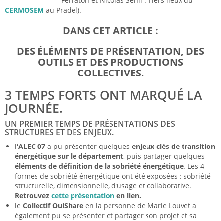
Ferraton et Nicolas Senil : Tiers lieux du
CERMOSEM
au Pradel).
DANS CET ARTICLE :
DES ÉLÉMENTS DE PRÉSENTATION, DES
OUTILS ET DES PRODUCTIONS
COLLECTIVES
.
3 TEMPS FORTS ONT MARQUÉ LA
JOURNÉE.
UN PREMIER TEMPS DE PRÉSENTATIONS DES
STRUCTURES ET DES ENJEUX.
l
‘ALEC 07
a pu présenter quelques
enjeux clés de transition
énergétique sur le département
, puis partager quelques
éléments de définition de la sobriété énergétique
. Les 4
formes de sobriété énergétique ont été exposées : sobriété
structurelle, dimensionnelle, d’usage et collaborative.
Retrouve
z
cette présentation
en lien.
le
Collectif OuiShare
en la personne de Marie Louvet a
également pu se présenter et partager son projet et sa