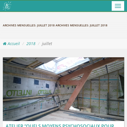
Men
ARCHIVES MENSUELLES:
JUILLET 2018
ARCHIVES MENSUELLES:
JUILLET 2018
Accueil
2018
juillet
ATELIER “QUELS MOYENS PSYCHOSOCIAUX POUR