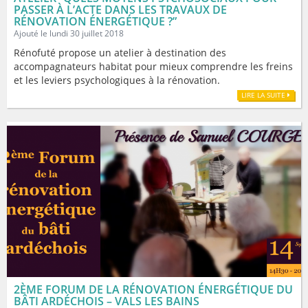
PASSER À L’ACTE DANS LES TRAVAUX DE
RÉNOVATION ÉNERGÉTIQUE ?”
Ajouté le lundi 30 juillet 2018
Rénofuté propose un atelier à destination des
accompagnateurs habitat pour mieux comprendre les freins
et les leviers psychologiques à la rénovation.
LIRE LA SUITE
2ÈME FORUM DE LA RÉNOVATION ÉNERGÉTIQUE DU
BÂTI ARDÉCHOIS – VALS LES BAINS