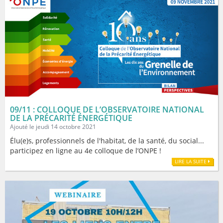
09/11 : COLLOQUE DE L’OBSERVATOIRE NATIONAL
DE LA PRÉCARITÉ ÉNERGÉTIQUE
Ajouté le jeudi 14 octobre 2021
Élu(e)s, professionnels de l'habitat, de la santé, du social...
participez en ligne au 4e colloque de l’ONPE !
LIRE LA SUITE