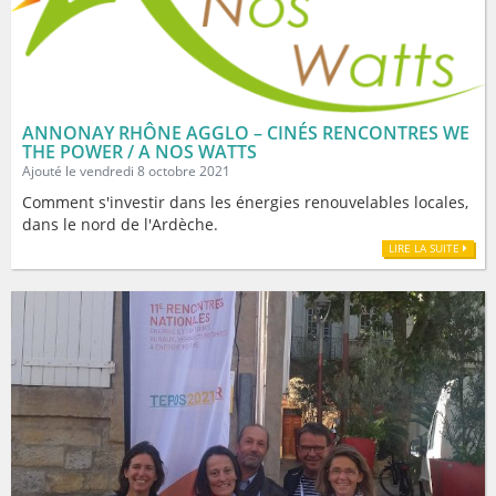
ANNONAY RHÔNE AGGLO – CINÉS RENCONTRES WE
THE POWER / A NOS WATTS
Ajouté le vendredi 8 octobre 2021
Comment s'investir dans les énergies renouvelables locales,
dans le nord de l'Ardèche.
LIRE LA SUITE