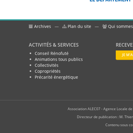
Archives
—
Plan du site
—
Qui sommes
ACTIVITÉS & SERVICES
RECEVE
Conseil Rénofuté
JE M'
Animations tous publics
Collectivités
Copropriétés
Précarité énergétique
Association ALEC07 - Agence Locale de l
Directeur de publication : M. T
Contenu sous co