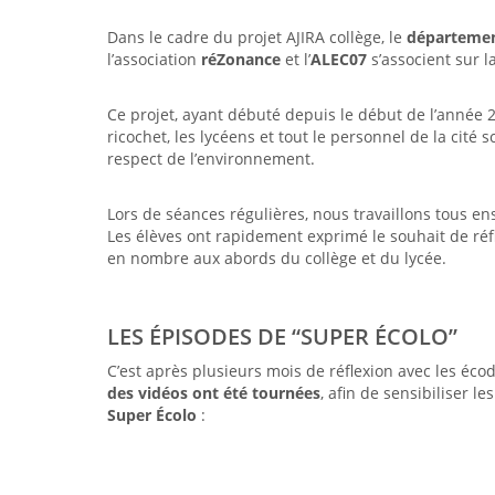
Dans le cadre du projet AJIRA collège, le
départemen
l’association
réZonance
et l’
ALEC07
s’associent sur 
Ce projet, ayant débuté depuis le début de l’année 2
ricochet, les lycéens et tout le personnel de la cité 
respect de l’environnement.
Lors de séances régulières, nous travaillons tous e
Les élèves ont rapidement exprimé le souhait de réf
en nombre aux abords du collège et du lycée.
LES ÉPISODES DE “SUPER ÉCOLO”
C’est après plusieurs mois de réflexion avec les éc
des vidéos ont été tournées
, afin de sensibiliser 
Super Écolo
: