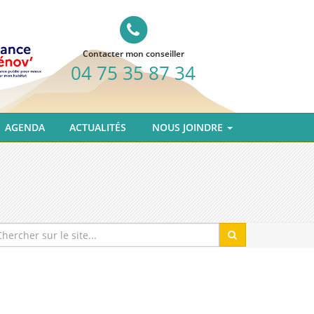
Contacter mon conseiller
04 75 35 87 34
AGENDA
ACTUALITÉS
NOUS JOINDRE