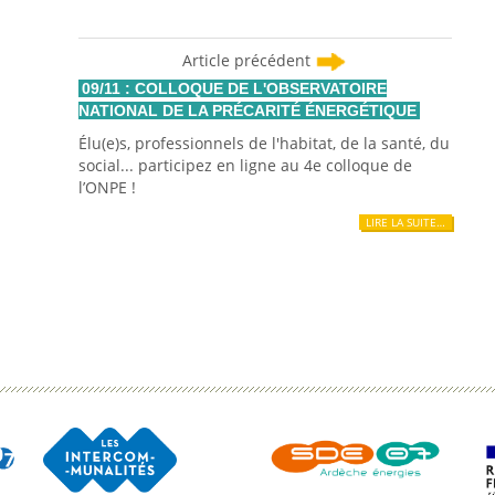
Article précédent
09/11 : COLLOQUE DE L'OBSERVATOIRE
NATIONAL DE LA PRÉCARITÉ ÉNERGÉTIQUE
Élu(e)s, professionnels de l'habitat, de la santé, du
social... participez en ligne au 4e colloque de
l’ONPE !
LIRE LA SUITE…