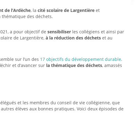
t de l’Ardèche
, la
cité scolaire de Largentière
et
la thématique des déchets.
021, a pour objectif de
sensibiliser
les collégiens et ainsi par
scolaire de Largentière,
à la réduction des déchets
et au
nsemble sur l’un des
17 objectifs du développement durable
.
léchir et d’avancer sur
la
thématique des déchets
, amassés
odélégués et les membres du conseil de vie collégienne, que
les autres élèves aux bonnes pratiques. Voici deux épisodes de