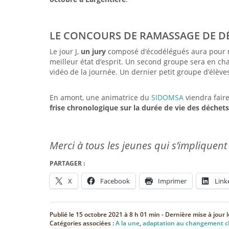
LE CONCOURS DE RAMASSAGE DE D
Le jour J,
un jury
composé d’écodélégués aura pour miss
meilleur état d’esprit. Un second groupe sera en c
vidéo de la journée. Un dernier petit groupe d’élève
En amont, une animatrice du
SIDOMSA
viendra faire
frise chronologique sur la durée de vie des déchets
Merci à tous les jeunes qui s’impliquent
PARTAGER :
X
Facebook
Imprimer
Link
Publié le
15 octobre 2021 à 8 h 01 min
- Dernière mise à jour 
Catégories associées :
A la une
,
adaptation au changement c