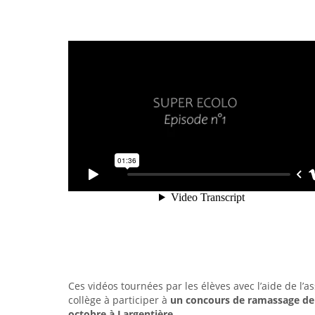
Ces vidéos tournées par les élèves avec l’aide de l’a
collège à participer à
un concours de ramassage de
octobre à Largentière
.