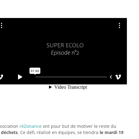
ssociation
réZonance
ont pour but de motiver le reste du
 déchets
. Ce défi, réalisé en équipes, se tiendra
le mardi 19