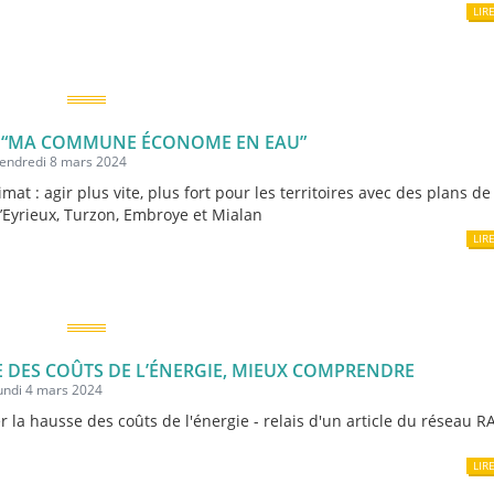
LIR
T “MA COMMUNE ÉCONOME EN EAU”
vendredi 8 mars 2024
imat : agir plus vite, plus fort pour les territoires avec des plans de
l’Eyrieux, Turzon, Embroye et Mialan
LIR
 DES COÛTS DE L’ÉNERGIE, MIEUX COMPRENDRE
lundi 4 mars 2024
r la hausse des coûts de l'énergie - relais d'un article du réseau 
LIR