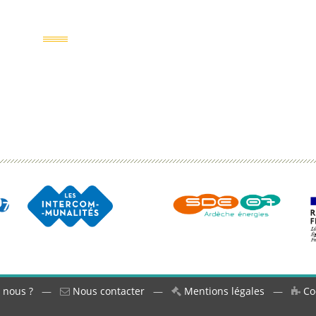
 nous ?
—
Nous contacter
—
Mentions légales
—
Co