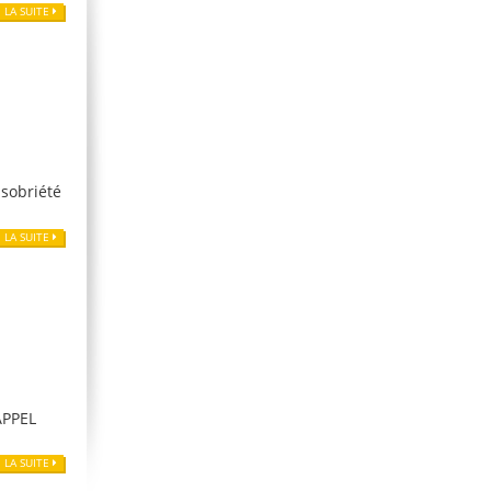
E LA SUITE
 sobriété
E LA SUITE
RAPPEL
E LA SUITE