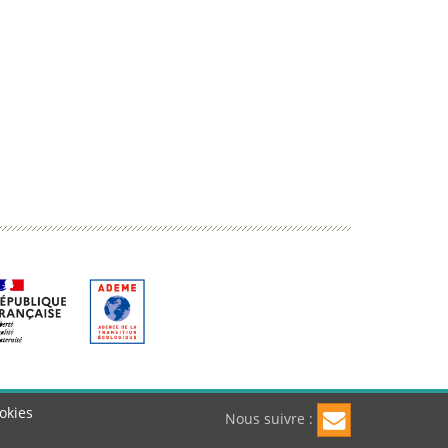
okies
Nous suivre :