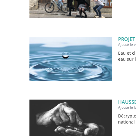
PROJE
Ajouté le 
Eau et cl
eau sur 
HAUSSE
Ajouté le 
Décrypte
national