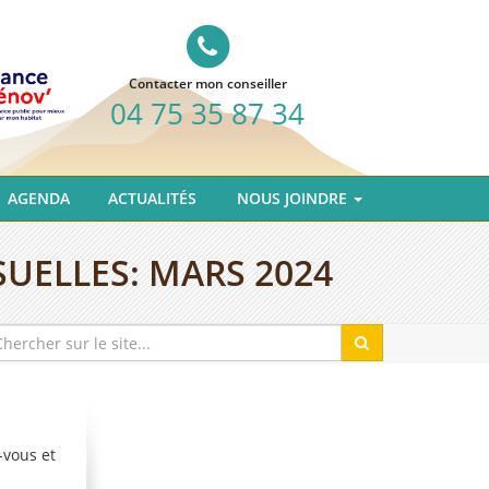
Contacter mon conseiller
04 75 35 87 34
AGENDA
ACTUALITÉS
NOUS JOINDRE
SUELLES:
MARS 2024
-vous et