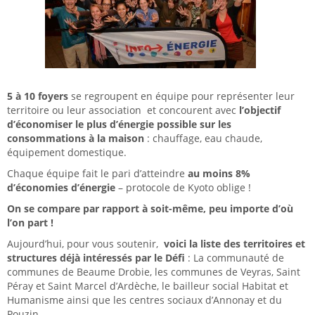
5 à 10 foyers
se regroupent en équipe pour représenter leur
territoire ou leur association et concourent avec
l’objectif
d’économiser le plus d’énergie possible sur les
consommations à la maison
: chauffage, eau chaude,
équipement domestique.
Chaque équipe fait le pari d’atteindre
au moins 8%
d’économies d’énergie
– protocole de Kyoto oblige !
On se compare par rapport à soit-même, peu importe d’où
l’on part !
Aujourd’hui, pour vous soutenir,
voici
la liste des territoires et
structures déjà intéressés par le Défi
: La communauté de
communes de Beaume Drobie, les communes de Veyras, Saint
Péray et Saint Marcel d’Ardèche, le bailleur social Habitat et
Humanisme ainsi que les centres sociaux d’Annonay et du
Pouzin.