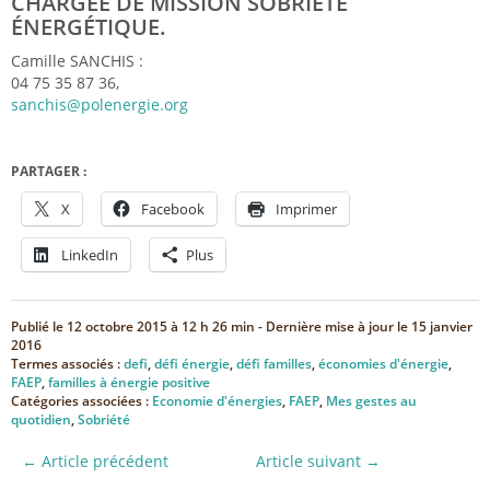
CHARGÉE DE MISSION SOBRIÉTÉ
ÉNERGÉTIQUE.
Camille SANCHIS :
04 75 35 87 36,
sanchis@polenergie.org
PARTAGER :
X
Facebook
Imprimer
LinkedIn
Plus
Publié le
12 octobre 2015 à 12 h 26 min
- Dernière mise à jour le
15 janvier
2016
Termes associés :
defi
,
défi énergie
,
défi familles
,
économies d'énergie
,
FAEP
,
familles à énergie positive
Catégories associées :
Economie d'énergies
,
FAEP
,
Mes gestes au
quotidien
,
Sobriété
← Article précédent
Article suivant →