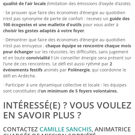
qualité de l’air locale
(limitation des émissions d’oxyde d’azote).
· Se prouver que faire des économies d’énergie au quotidien
n’est pas synonyme de perte de confort : recevez un
guide des
100 écogestes et une mallette d’outils
pour vous aider à
choisir les gestes adaptés à votre foyer
.
· Démontrer que faire des économies d’énergie au quotidien
n’est pas ennuyeux :
chaque équipe se rencontre chaque mois
pour échanger
sur les réussites, les difficultés, sans jugement
et en toute
convivialité !
Un conseiller énergie sera présent sur
l’une de ces rencontres. Le défi est aussi rythmé par
2
événements festifs
animés par
Polénergie
, qui coordonne le
défi en Ardèche.
· Participer à une dynamique collective et locale : les équipes
sont constituées d’
un minimum de 5 foyers volontaires.
INTÉRESSÉ(E) ? VOUS VOULEZ
EN SAVOIR PLUS ?
CONTACTEZ
CAMILLE SANCHIS
, ANIMATRICE