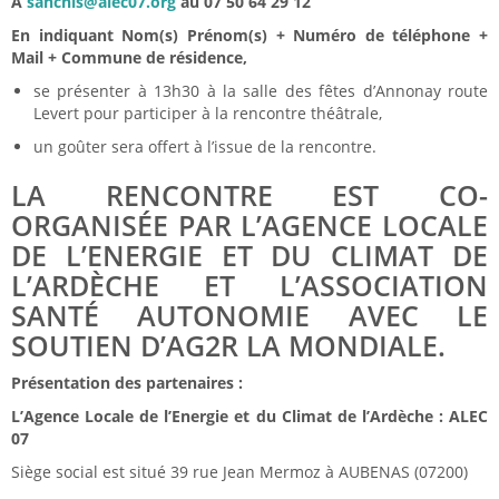
À
sanchis@alec07.org
au 0
7 50 64 29 12
En indiquant Nom(s) Prénom(s) + Numéro de téléphone +
Mail + Commune de résidence,
se présenter à 13h30 à la salle des fêtes d’Annonay route
Levert pour participer à la rencontre théâtrale,
un goûter sera offert à l’issue de la rencontre.
LA RENCONTRE EST CO-
ORGANISÉE PAR L’AGENCE LOCALE
DE L’ENERGIE ET DU CLIMAT DE
L’ARDÈCHE ET L’ASSOCIATION
SANTÉ AUTONOMIE AVEC LE
SOUTIEN D’AG2R LA MONDIALE.
Présentation des partenaires :
L’Agence Locale de l’Energie et du Climat de l’Ardèche : ALEC
07
Siège social est situé 39 rue Jean Mermoz à AUBENAS (07200)