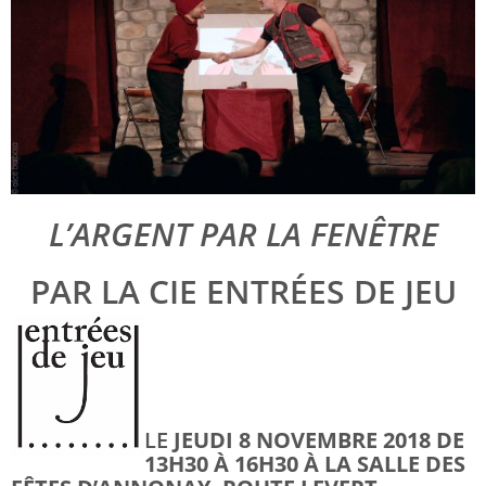
L’ARGENT PAR LA FENÊTRE
PAR LA CIE ENTRÉES DE JEU
LE
JEUDI 8 NOVEMBRE 2018 DE
13H30 À 16H
30
À LA SALLE DES