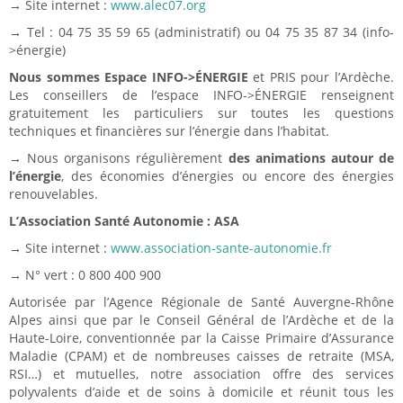
→ Site internet :
www.alec07.org
→ Tel : 04 75 35 59 65 (administratif) ou 04 75 35 87 34 (info-
>énergie)
Nous sommes Espace INFO->ÉNERGIE
et PRIS pour l’Ardèche.
Les conseillers de l’espace INFO->ÉNERGIE renseignent
gratuitement les particuliers sur toutes les questions
techniques et financières sur l’énergie dans l’habitat.
→ Nous organisons régulièrement
des animations autour de
l’énergie
, des économies d’énergies ou encore des énergies
renouvelables.
L’Association Santé Autonomie : ASA
→ Site internet :
www.association-sante-autonomie.fr
→ N° vert : 0 800 400 900
Autorisée par l’Agence Régionale de Santé Auvergne-Rhône
Alpes ainsi que par le Conseil Général de l’Ardèche et de la
Haute-Loire, conventionnée par la Caisse Primaire d’Assurance
Maladie (CPAM) et de nombreuses caisses de retraite (MSA,
RSI…) et mutuelles, notre association offre des services
polyvalents d’aide et de soins à domicile et réunit tous les