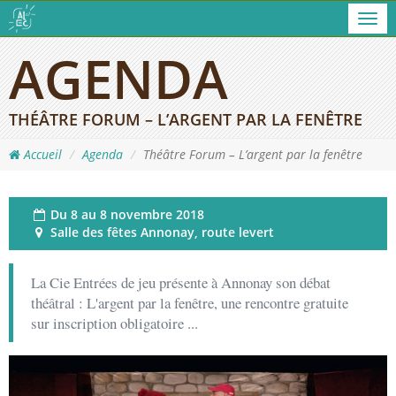
Men
AGENDA
THÉÂTRE FORUM – L’ARGENT PAR LA FENÊTRE
Accueil
Agenda
Théâtre Forum – L’argent par la fenêtre
Du
8 au 8 novembre 2018
Salle des fêtes Annonay, route levert
La Cie Entrées de jeu présente à Annonay son débat
théâtral : L'argent par la fenêtre, une rencontre gratuite
sur inscription obligatoire ...