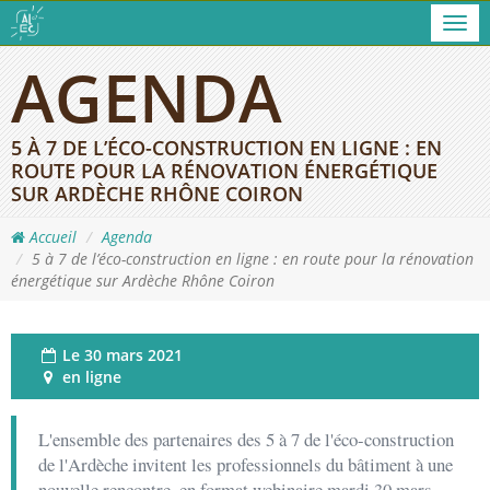
Men
AGENDA
5 À 7 DE L’ÉCO-CONSTRUCTION EN LIGNE : EN
ROUTE POUR LA RÉNOVATION ÉNERGÉTIQUE
SUR ARDÈCHE RHÔNE COIRON
Accueil
Agenda
5 à 7 de l’éco-construction en ligne : en route pour la rénovation
énergétique sur Ardèche Rhône Coiron
Le
30 mars 2021
en ligne
L'ensemble des partenaires des 5 à 7 de l'éco-construction
de l'Ardèche invitent les professionnels du bâtiment à une
nouvelle rencontre, en format webinaire mardi 30 mars