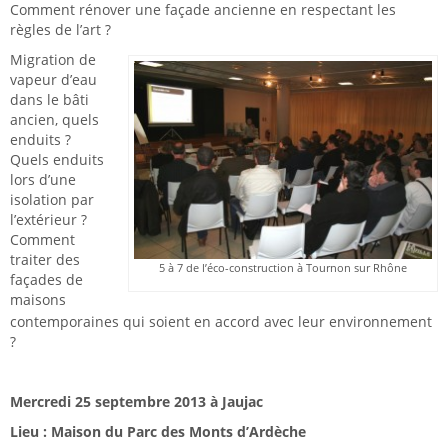
Comment rénover une façade ancienne en respectant les
règles de l’art ?
Migration de
vapeur d’eau
dans le bâti
ancien, quels
enduits ?
Quels enduits
lors d’une
isolation par
l’extérieur ?
Comment
traiter des
5 à 7 de l’éco-construction à Tournon sur Rhône
façades de
maisons
contemporaines qui soient en accord avec leur environnement
?
Mercredi 25 septembre 2013 à Jaujac
Lieu : Maison du Parc des Monts d’Ardèche