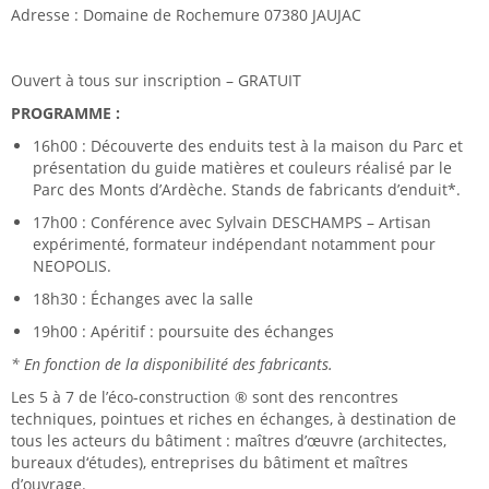
Adresse : Domaine de Rochemure 07380 JAUJAC
Ouvert à tous sur inscription – GRATUIT
PROGRAMME :
16h00 : Découverte des enduits test à la maison du Parc et
présentation du guide matières et couleurs réalisé par le
Parc des Monts d’Ardèche. Stands de fabricants d’enduit*.
17h00 : Conférence avec Sylvain DESCHAMPS – Artisan
expérimenté, formateur indépendant notamment pour
NEOPOLIS.
18h30 : Échanges avec la salle
19h00 : Apéritif : poursuite des échanges
* En fonction de la disponibilité des fabricants.
Les 5 à 7 de l’éco-construction ® sont des rencontres
techniques, pointues et riches en échanges, à destination de
tous les acteurs du bâtiment : maîtres d’œuvre (architectes,
bureaux d‘études), entreprises du bâtiment et maîtres
d’ouvrage.