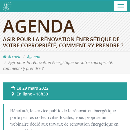
Men
AGENDA
AGIR POUR LA RÉNOVATION ÉNERGÉTIQUE DE
VOTRE COPROPRIÉTÉ, COMMENT S’Y PRENDRE ?
Accueil
Agenda
Agir pour la rénovation énergétique de votre copropriété,
comment s’y prendre ?
Le
29 mars 2022
En ligne - 18h30
Rénofuté, le service public de la rénovation énergétique
porté par les collectivités locales, vous propose un
webinaire dédié aux travaux de rénovation énergétique en