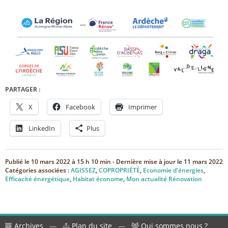
PARTAGER :
X
Facebook
Imprimer
LinkedIn
Plus
Publié le
10 mars 2022 à 15 h 10 min
- Dernière mise à jour le
11 mars 2022
Catégories associées :
AGISSEZ
,
COPROPRIÉTÉ
,
Economie d'énergies
,
Efficacité énergétique
,
Habitat économe
,
Mon actualité Rénovation
Archives
—
Plan du site
—
Qui sommes nous ?