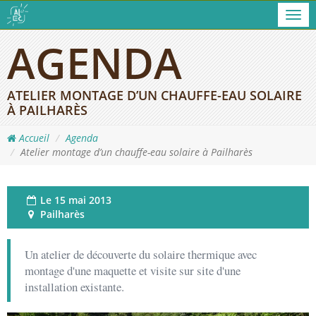
Men
AGENDA
ATELIER MONTAGE D’UN CHAUFFE-EAU SOLAIRE
À PAILHARÈS
Accueil
Agenda
Atelier montage d’un chauffe-eau solaire à Pailharès
Le
15 mai 2013
Pailharès
Un atelier de découverte du solaire thermique avec
montage d'une maquette et visite sur site d'une
installation existante.