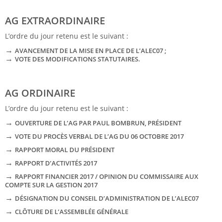
AG EXTRAORDINAIRE
L’ordre du jour retenu est le suivant :
→
AVANCEMENT DE LA MISE EN PLACE DE L’ALEC07 ;
→
VOTE DES MODIFICATIONS STATUTAIRES.
AG ORDINAIRE
L’ordre du jour retenu est le suivant :
→
OUVERTURE DE L’AG PAR PAUL BOMBRUN, PRÉSIDENT
→
VOTE DU PROCÈS VERBAL DE L’AG DU 06 OCTOBRE 2017
→
RAPPORT MORAL DU PRÉSIDENT
→
RAPPORT D’ACTIVITÉS 2017
→
RAPPORT FINANCIER 2017 / OPINION DU COMMISSAIRE AUX
COMPTE SUR LA GESTION 2017
→
DÉSIGNATION DU CONSEIL D’ADMINISTRATION DE L’ALEC07
→
CLÔTURE DE L’ASSEMBLÉE GÉNÉRALE