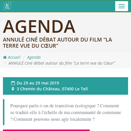
Men
AGENDA
ANNULÉ CINÉ DÉBAT AUTOUR DU FILM “LA
TERRE VUE DU CŒUR”
Accueil
Agenda
ANNULÉ Ciné débat autour du film “La terre vue du Cœur”
Du
29 au 29 mai 2019
3 Chemin du Château, 07400 Le Teil
Pourquoi parle-t-on de transition écologique ? Comment
se traduit-elle à l'échelle de ma communauté de commune
? Comment pouvons-nous agir localement ?