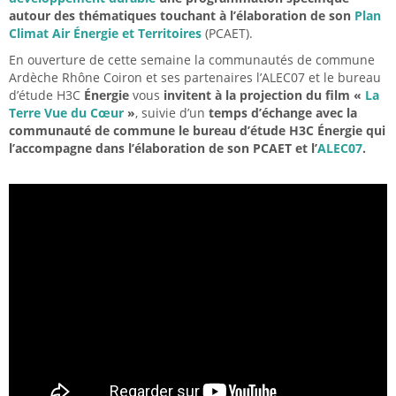
autour des thématiques touchant à l’élaboration de son
Plan
Climat Air Énergie et Territoires
(PCAET).
En ouverture de cette semaine la communautés de commune
Ardèche Rhône Coiron et ses partenaires l’ALEC07 et le bureau
d’étude H3C
Énergie
vous
invitent à la projection du film «
La
Terre Vue du Cœur
»
, suivie d’un
temps d’échange avec la
communauté de commune le bureau d’étude H3C Énergie qui
l’accompagne dans l’élaboration de son PCAET et l’
ALEC07
.