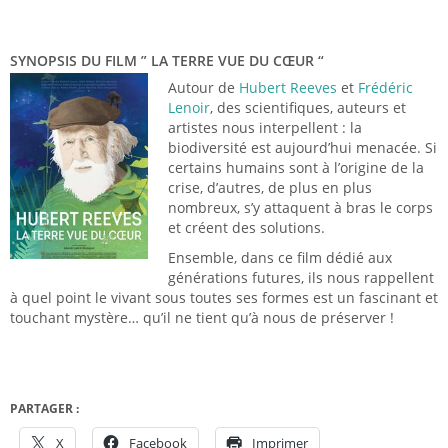
SYNOPSIS DU FILM ” LA TERRE VUE DU CŒUR “
Autour de
Hubert Reeves
et
Frédéric
Lenoir
, des scientifiques, auteurs et
artistes nous interpellent : la
biodiversité est aujourd’hui menacée. Si
certains humains sont à l’origine de la
crise, d’autres, de plus en plus
nombreux, s’y attaquent à bras le corps
et créent des solutions.
Ensemble, dans ce film dédié aux
générations futures, ils nous rappellent
à quel point le vivant sous toutes ses formes est­ un fascinant et
touchant mystère… qu’il ne tient qu’à nous de préserver !
PARTAGER :
X
Facebook
Imprimer