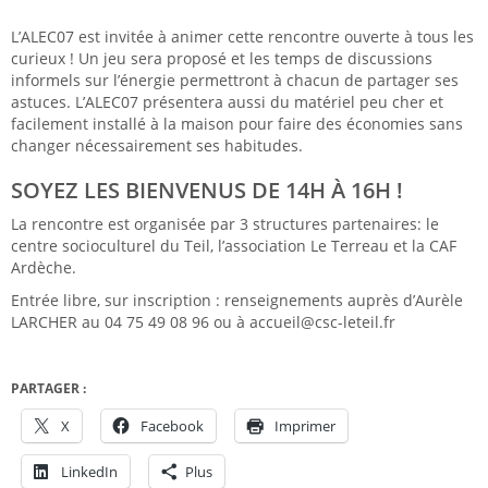
L’ALEC07 est invitée à animer cette rencontre ouverte à tous les
curieux ! Un jeu sera proposé et les temps de discussions
informels sur l’énergie permettront à chacun de partager ses
astuces. L’ALEC07 présentera aussi du matériel peu cher et
facilement installé à la maison pour faire des économies sans
changer nécessairement ses habitudes.
SOYEZ LES BIENVENUS DE 14H À 16H !
La rencontre est organisée par 3 structures partenaires: le
centre socioculturel du Teil, l’association Le Terreau et la CAF
Ardèche.
Entrée libre, sur inscription : renseignements auprès d’Aurèle
LARCHER au 04 75 49 08 96 ou à accueil@csc-leteil.fr
PARTAGER :
X
Facebook
Imprimer
LinkedIn
Plus