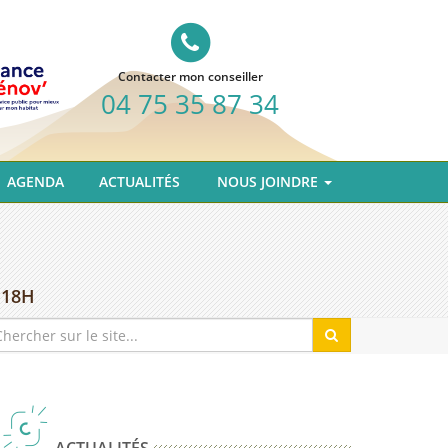
Contacter mon conseiller
04 75 35 87 34
AGENDA
ACTUALITÉS
NOUS JOINDRE
 18H