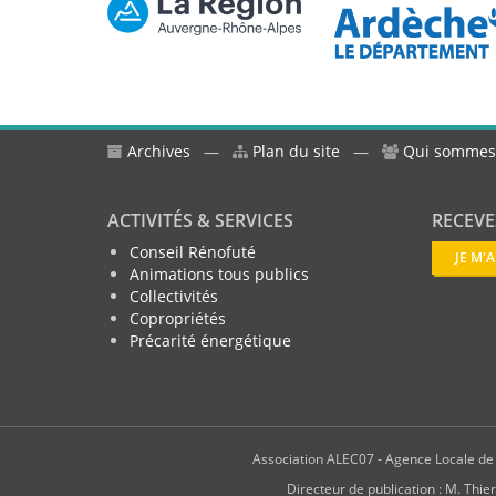
Archives
—
Plan du site
—
Qui sommes
ACTIVITÉS & SERVICES
RECEVE
Conseil Rénofuté
JE M'
Animations tous publics
Collectivités
Copropriétés
Précarité énergétique
Association ALEC07 - Agence Locale de l
Directeur de publication : M. T