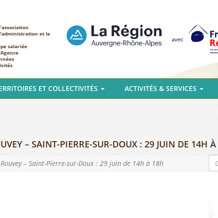
’association
d’administration et le
ipe salariée
l’Agence
nnées
ivités
ERRITOIRES ET COLLECTIVITÉS
ACTIVITÉS & SERVICES
EY – SAINT-PIERRE-SUR-DOUX : 29 JUIN DE 14H À
Rouvey – Saint-Pierre-sur-Doux : 29 juin de 14h à 18h