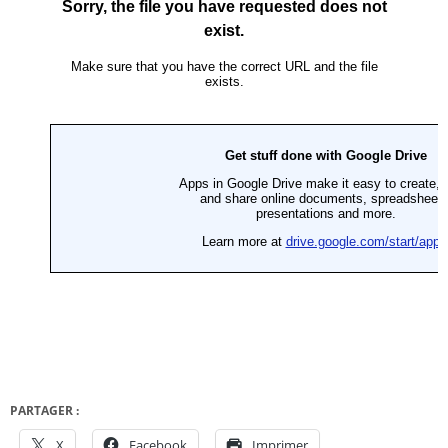
PARTAGER :
X
Facebook
Imprimer