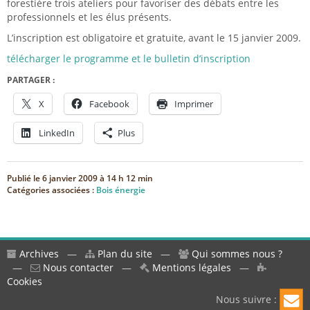
forestière trois ateliers pour favoriser des débats entre les
professionnels et les élus présents.
L’inscription est obligatoire et gratuite, avant le 15 janvier 2009.
télécharger le programme et le bulletin d’inscription
PARTAGER :
X
Facebook
Imprimer
LinkedIn
Plus
Publié le
6 janvier 2009 à 14 h 12 min
Catégories associées :
Bois énergie
Archives
—
Plan du site
—
Qui sommes nous ?
—
Nous contacter
—
Mentions légales
—
Cookies
Nous suivre :