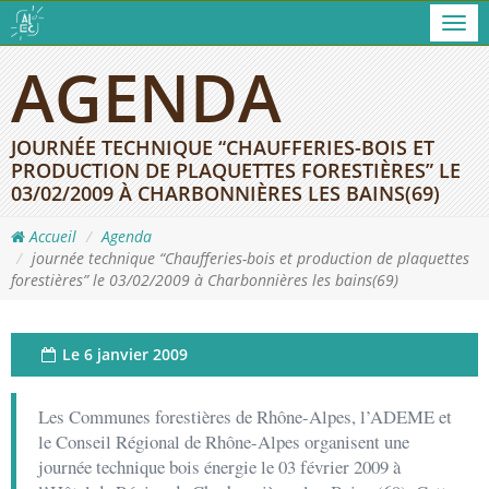
Men
AGENDA
JOURNÉE TECHNIQUE “CHAUFFERIES-BOIS ET
PRODUCTION DE PLAQUETTES FORESTIÈRES” LE
03/02/2009 À CHARBONNIÈRES LES BAINS(69)
Accueil
Agenda
journée technique “Chaufferies-bois et production de plaquettes
forestières” le 03/02/2009 à Charbonnières les bains(69)
Le
6 janvier 2009
Les Communes forestières de Rhône-Alpes, l’ADEME et
le Conseil Régional de Rhône-Alpes organisent une
journée technique bois énergie le 03 février 2009 à