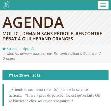
Men
AGENDA
MOI, ICI, DEMAIN SANS PÉTROLE. RENCONTRE-
DÉBAT À GUILHERAND GRANGES
Accueil
Agenda
Moi, ici, demain sans pétrole. Rencontre-débat à Guilherand
Granges
Le
25 avril 2012
_Attention, ceci n'est (bientôt) plus de la science
fiction..._ *Il n'y a plus de pétrole! Qu'est qu'on fait? On
se barricade chez soi ou on s'organise?*