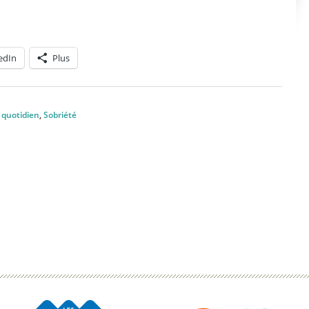
edIn
Plus
 quotidien
,
Sobriété