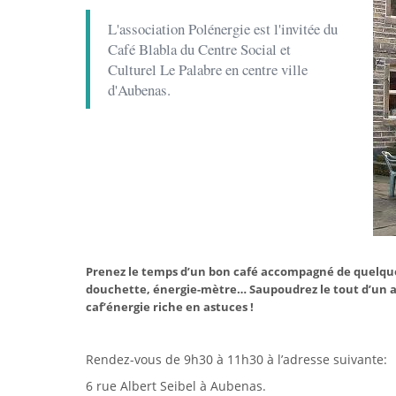
L'association Polénergie est l'invitée du
Café Blabla du Centre Social et
Culturel Le Palabre en centre ville
d'Aubenas.
Prenez le temps d’un bon café accompagné de quelque
douchette, énergie-mètre… Saupoudrez le tout d’un ac
caf’énergie riche en astuces !
Rendez-vous de 9h30 à 11h30 à l’adresse suivante:
6 rue Albert Seibel à Aubenas.