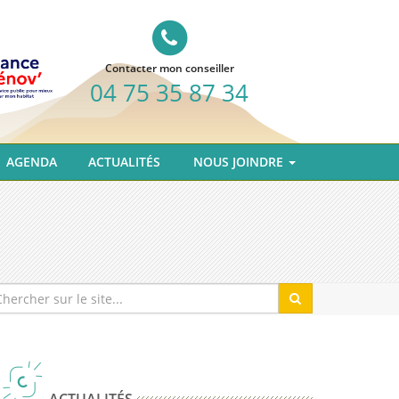
Contacter mon conseiller
04 75 35 87 34
AGENDA
ACTUALITÉS
NOUS JOINDRE