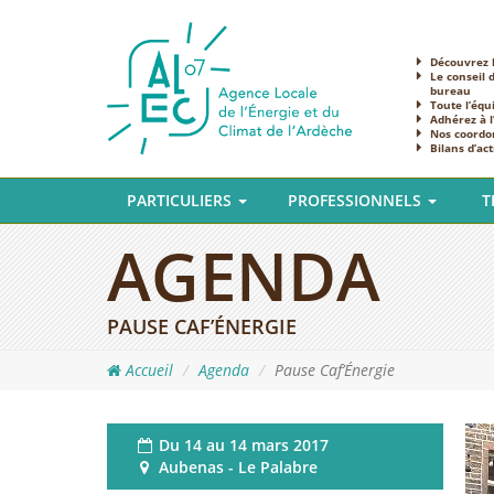
Découvrez l
Le conseil 
bureau
Toute l’équ
Adhérez à 
Nos coordo
Bilans d’act
PARTICULIERS
PROFESSIONNELS
T
AGENDA
PAUSE CAF’ÉNERGIE
Accueil
Agenda
Pause Caf’Énergie
Du
14 au 14 mars 2017
Aubenas - Le Palabre