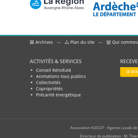
Archives
—
Plan du site
—
Qui sommes
ACTIVITÉS & SERVICES
RECEVE
Conseil Rénofuté
JE M'
Animations tous publics
Collectivités
Copropriétés
Précarité énergétique
Association ALEC07 - Agence Locale de l
Directeur de publication : M. T