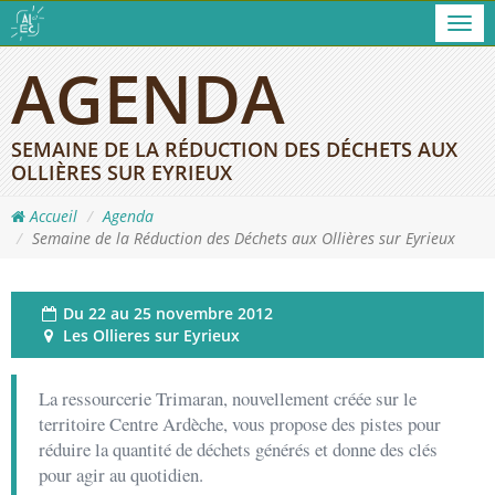
Men
AGENDA
SEMAINE DE LA RÉDUCTION DES DÉCHETS AUX
OLLIÈRES SUR EYRIEUX
Accueil
Agenda
Semaine de la Réduction des Déchets aux Ollières sur Eyrieux
Du
22 au 25 novembre 2012
Les Ollieres sur Eyrieux
La ressourcerie Trimaran, nouvellement créée sur le
territoire Centre Ardèche, vous propose des pistes pour
réduire la quantité de déchets générés et donne des clés
pour agir au quotidien.