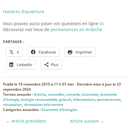
Horaires d’ouverture
Vous pouvez aussi poser vos questions en ligne
ici
Découvrez nos lieux de
permanences en Ardèche
PARTAGER :
X
Facebook
Imprimer
LinkedIn
Plus
Publié le
19 novembre 2015 à 11 h 07 min
- Dernière mise à jour le
23
septembre 2024
Termes associés :
Arèche
,
conseiller
,
conseils
,
économie
,
économie
d'énergie
,
énergie renouvelable
,
gratuit
,
informations
,
permanences
,
rénovation
,
rénovation-info-service
Catégories associées :
Economie d'énergies
← Article précédent
Article suivant →