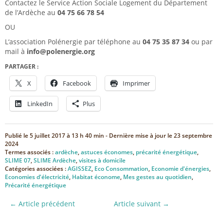
Contactez le Service Action Sociale Logement du Département
de l’Ardèche au
04 75 66 78 54
OU
L‘association Polénergie par téléphone au
04 75 35 87 34
ou par
mail à
info@polenergie.org
PARTAGER :
X
Facebook
Imprimer
LinkedIn
Plus
Publié le
5 juillet 2017 à 13 h 40 min
- Dernière mise à jour le
23 septembre
2024
Termes associés :
ardèche
,
astuces économes
,
précarité énergétique
,
SLIME 07
,
SLIME Ardèche
,
visites à domicile
Catégories associées :
AGISSEZ
,
Eco Consommation
,
Economie d'énergies
,
Economies d'électricité
,
Habitat économe
,
Mes gestes au quotidien
,
Précarité énergétique
← Article précédent
Article suivant →