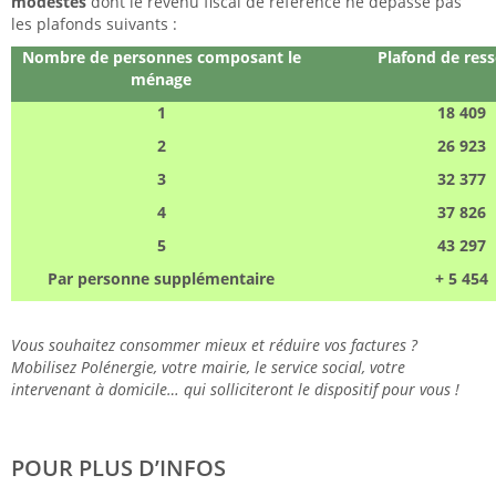
modestes
dont le revenu fiscal de référence ne dépasse pas
les plafonds suivants :
Nombre de personnes composant le
Plafond de res
ménage
1
18 409
2
26 923
3
32 377
4
37 826
5
43 297
Par personne supplémentaire
+ 5 454
Vous souhaitez consommer mieux et réduire vos factures ?
Mobilisez Polénergie, votre mairie, le service social, votre
intervenant à domicile… qui solliciteront le dispositif pour vous !
POUR PLUS D’INFOS