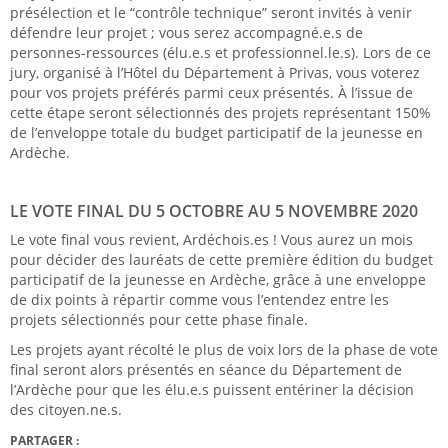
présélection et le “contrôle technique” seront invités à venir
défendre leur projet ; vous serez accompagné.e.s de
personnes-ressources (élu.e.s et professionnel.le.s). Lors de ce
jury, organisé à l’Hôtel du Département à Privas, vous voterez
pour vos projets préférés parmi ceux présentés. À l’issue de
cette étape seront sélectionnés des projets représentant 150%
de l’enveloppe totale du budget participatif de la jeunesse en
Ardèche.
LE VOTE FINAL DU 5 OCTOBRE AU 5 NOVEMBRE 2020
Le vote final vous revient, Ardéchois.es ! Vous aurez un mois
pour décider des lauréats de cette première édition du budget
participatif de la jeunesse en Ardèche, grâce à une enveloppe
de dix points à répartir comme vous l’entendez entre les
projets sélectionnés pour cette phase finale.
Les projets ayant récolté le plus de voix lors de la phase de vote
final seront alors présentés en séance du Département de
l’Ardèche pour que les élu.e.s puissent entériner la décision
des citoyen.ne.s.
PARTAGER :