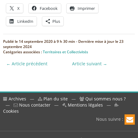
X
Facebook
Imprimer
LinkedIn
Plus
Publié le
14 septembre 2020 à 9 h 30 min
- Dernière mise à jour le
23
septembre 2024
Catégories associées :
Territoires et Collectivités
← Article précédent
Article suivant →
Archives
—
Plan du site
—
Qui sommes nous ?
—
Nous contacter
—
Mentions légales
—
Cookies
Nous suivre :