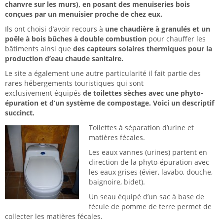
chanvre sur les murs), en posant des menuiseries bois
conçues par un menuisier proche de chez eux.
Ils ont choisi d’avoir recours à
une chaudière à granulés et un
poêle à bois bûches à double combustion
pour chauffer les
bâtiments ainsi que
des capteurs solaires thermiques pour la
production d’eau chaude sanitaire.
Le site a également une autre particularité il fait partie des
rares hébergements touristiques qui sont
exclusivement équipés
de toilettes sèches avec une phyto-
épuration et d’un système de compostage. Voici un descriptif
succinct.
Toilettes à séparation d’urine et
matières fécales.
Les eaux vannes (urines) partent en
direction de la phyto-épuration avec
les eaux grises (évier, lavabo, douche,
baignoire, bidet).
Un seau équipé d’un sac à base de
fécule de pomme de terre permet de
collecter les matières fécales.