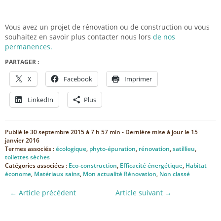
Vous avez un projet de rénovation ou de construction ou vous
souhaitez en savoir plus contacter nous lors
de nos
permanences.
PARTAGER :
X
Facebook
Imprimer
LinkedIn
Plus
Publié le
30 septembre 2015 à 7 h 57 min
- Dernière mise à jour le
15
janvier 2016
Termes associés :
écologique
,
phyto-épuration
,
rénovation
,
satillieu
,
toilettes sèches
Catégories associées :
Eco-construction
,
Efficacité énergétique
,
Habitat
économe
,
Matériaux sains
,
Mon actualité Rénovation
,
Non classé
← Article précédent
Article suivant →