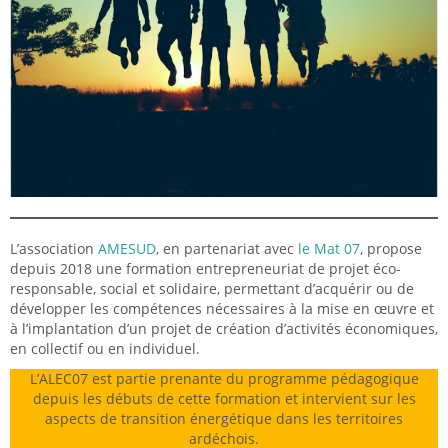
L’association
AMESUD
, en partenariat avec
le Mat 07
, propose
depuis 2018 une formation entrepreneuriat de projet éco-
responsable, social et solidaire, permettant d’acquérir ou de
développer les compétences nécessaires à la mise en œuvre et
à l’implantation d’un projet de création d’activités économiques,
en collectif ou en individuel.
L’ALEC07 est partie prenante du programme pédagogique
depuis les débuts de cette formation et intervient sur les
aspects de transition énergétique dans les territoires
ardéchois.