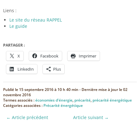
Liens :
Le site du réseau RAPPEL
Le guide
PARTAGER :
X
Facebook
Imprimer
LinkedIn
Plus
Publié le
15 septembre 2016 à 10 h 40 min
- Dernière mise à jour le
02
novembre 2016
Termes associés :
économies d'énergie
,
précarité
,
précarité énergétique
Catégories associées :
Précarité énergétique
← Article précédent
Article suivant →